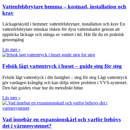
Vattenfelsbrytare hemma – kostnad, installation och
krav
Läckageskydd i hemmet: vattenfelsbrytare, installation och krav En
vattenfelsbrytare minskar risken för dyra vattenskador genom att
upptäcka läckage och stänga av vattnet i tid. Här får du en praktisk
genomgång
Läs mer »
Felsök lågt vattentryck i huset – guide steg för steg
Felsök lågt vattentryck i din fastighet – steg för steg Lågt vattentryck
gör vardagen krånglig och kan dölja större problem i VVS-systemet.
Den här guiden visar hur du metodiskt hittar
Läs mer »
Vad innebär en expansionskärl och varför behövs
det i värmesystemet?