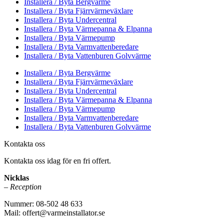
Installera / Byta Bergvärme
Installera / Byta Fjärrvärmeväxlare
Installera / Byta Undercentral
Installera / Byta Värmepanna & Elpanna
Installera / Byta Värmepump
Installera / Byta Varmvattenberedare
Installera / Byta Vattenburen Golvvärme
Installera / Byta Bergvärme
Installera / Byta Fjärrvärmeväxlare
Installera / Byta Undercentral
Installera / Byta Värmepanna & Elpanna
Installera / Byta Värmepump
Installera / Byta Varmvattenberedare
Installera / Byta Vattenburen Golvvärme
Kontakta oss
Kontakta oss idag för en fri offert.
Nicklas
– Reception
Nummer: 08-502 48 633
Mail: offert@varmeinstallator.se