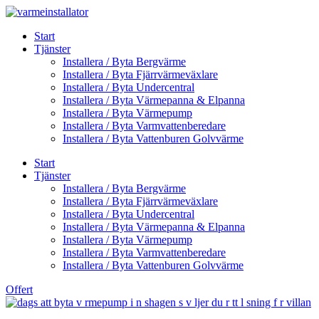
Skip
to
Start
content
Tjänster
Installera / Byta Bergvärme
Installera / Byta Fjärrvärmeväxlare
Installera / Byta Undercentral
Installera / Byta Värmepanna & Elpanna
Installera / Byta Värmepump
Installera / Byta Varmvattenberedare
Installera / Byta Vattenburen Golvvärme
Start
Tjänster
Installera / Byta Bergvärme
Installera / Byta Fjärrvärmeväxlare
Installera / Byta Undercentral
Installera / Byta Värmepanna & Elpanna
Installera / Byta Värmepump
Installera / Byta Varmvattenberedare
Installera / Byta Vattenburen Golvvärme
Offert