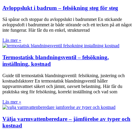
Avloppslukt i badrum – felsökning steg för steg
Så spårar och stoppar du avloppslukt i badrummet En stickande
avloppsdoft i badrummet är både störande och ett tecken på att något
inte fungerar. Här får du en enkel, strukturerad
Läs mer »
Termostatisk blandningsventil – felsökning,
inställning, kostnad
Guide till termostatisk blandningsventil: felsökning, justering och
kostnadsfaktorer En termostatisk blandningsventil håller
tappvarmvattnet säkert och jämnt, oavsett belastning. Här får du
praktiska steg för felsökning, korrekt inställning och vad som
Läs mer »
Välja varmvattenberedare – jämförelse av typer och
kostnad