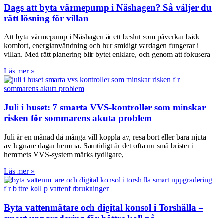
Dags att byta värmepump i Näshagen? Så väljer du
rätt lösning för villan
Att byta värmepump i Näshagen är ett beslut som påverkar både
komfort, energianvändning och hur smidigt vardagen fungerar i
villan. Med rätt planering blir bytet enklare, och genom att fokusera
Läs mer »
Juli i huset: 7 smarta VVS-kontroller som minskar
risken för sommarens akuta problem
Juli är en månad då många vill koppla av, resa bort eller bara njuta
av lugnare dagar hemma. Samtidigt är det ofta nu små brister i
hemmets VVS-system märks tydligare,
Läs mer »
Byta vattenmätare och digital konsol i Torshälla –