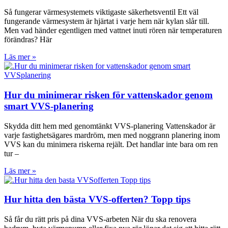
Så fungerar värmesystemets viktigaste säkerhetsventil Ett väl
fungerande värmesystem är hjärtat i varje hem när kylan slår till.
Men vad händer egentligen med vattnet inuti rören när temperaturen
förändras? Här
Läs mer »
Hur du minimerar risken för vattenskador genom
smart VVS-planering
Skydda ditt hem med genomtänkt VVS-planering Vattenskador är
varje fastighetsägares mardröm, men med noggrann planering inom
VVS kan du minimera riskerna rejält. Det handlar inte bara om ren
tur –
Läs mer »
Hur hitta den bästa VVS-offerten? Topp tips
Så får du rätt pris på dina VVS-arbeten När du ska renovera