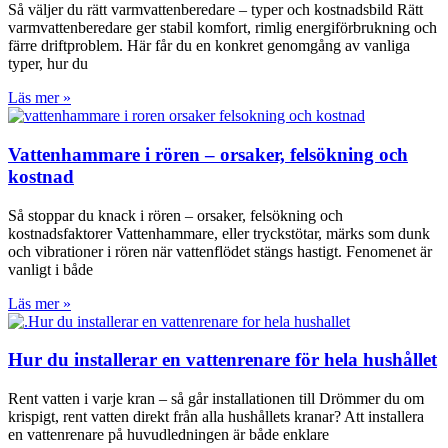
Så väljer du rätt varmvattenberedare – typer och kostnadsbild Rätt
varmvattenberedare ger stabil komfort, rimlig energiförbrukning och
färre driftproblem. Här får du en konkret genomgång av vanliga
typer, hur du
Läs mer »
Vattenhammare i rören – orsaker, felsökning och
kostnad
Så stoppar du knack i rören – orsaker, felsökning och
kostnadsfaktorer Vattenhammare, eller tryckstötar, märks som dunk
och vibrationer i rören när vattenflödet stängs hastigt. Fenomenet är
vanligt i både
Läs mer »
Hur du installerar en vattenrenare för hela hushållet
Rent vatten i varje kran – så går installationen till Drömmer du om
krispigt, rent vatten direkt från alla hushållets kranar? Att installera
en vattenrenare på huvudledningen är både enklare