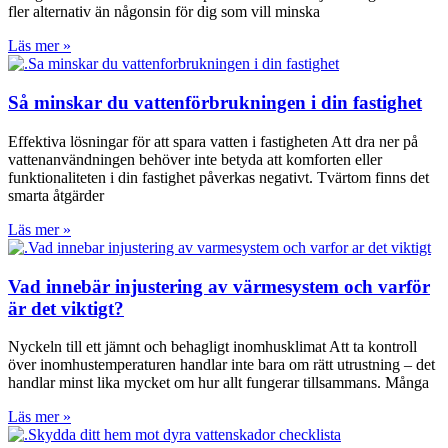
fler alternativ än någonsin för dig som vill minska
Läs mer »
Så minskar du vattenförbrukningen i din fastighet
Effektiva lösningar för att spara vatten i fastigheten Att dra ner på
vattenanvändningen behöver inte betyda att komforten eller
funktionaliteten i din fastighet påverkas negativt. Tvärtom finns det
smarta åtgärder
Läs mer »
Vad innebär injustering av värmesystem och varför
är det viktigt?
Nyckeln till ett jämnt och behagligt inomhusklimat Att ta kontroll
över inomhustemperaturen handlar inte bara om rätt utrustning – det
handlar minst lika mycket om hur allt fungerar tillsammans. Många
Läs mer »