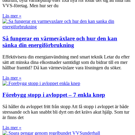
badrum, byta värmepump eller fixa nya rör lönar det sig att hitta rätt
VVS-företag. Men hur ser du
Läs mer »
Så fungerar en värmeväxlare och hur den kan
sänka din energiförbrukning
Effektivisera din energianvändning med smart teknik Letar du efter
sätt att minska dina elkostnader samtidigt som du bidrar till en mer
hållbar framtid? Då kan värmeväxlare vara lösningen du söker.
Läs mer »
Förebygg stopp i avloppet – 7 enkla knep
Så håller du avloppet fritt från stopp Att få stopp i avloppet är både
stressande och kan snabbt bli dyrt om det krävs akut hjälp. Som tur
är finns det
Läs mer »