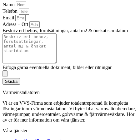
Namn
Telefon
Email
Adress + Ort
Beskriv ert behov, förutsättningar, antal m2 & önskat startdatum
Bifoga gärna eventuella dokument, bilder eller ritningar
Skicka
Värmeinstallatören
Vi är en VVS-Firma som erbjuder totalentreprenad & kompletta
lösningar inom värmeinstallation. Vi byter bl.a. varmvattenberedare,
värmepumpar, undercentraler, golvvärme & fjärrvärmeväxlare. Hör
av er för mer information om våra tjänster.
Våra tjänster