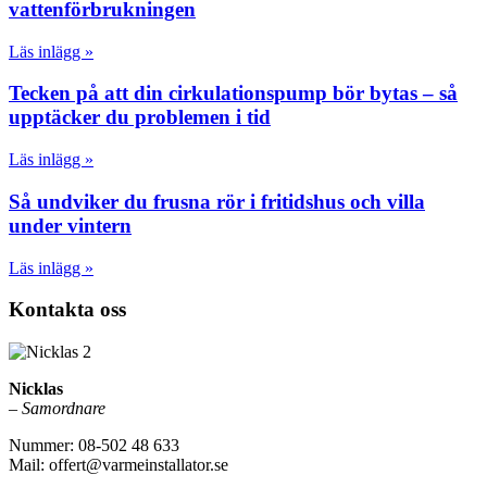
vattenförbrukningen
Läs inlägg »
Tecken på att din cirkulationspump bör bytas – så
upptäcker du problemen i tid
Läs inlägg »
Så undviker du frusna rör i fritidshus och villa
under vintern
Läs inlägg »
Kontakta oss
Nicklas
–
Samordnare
Nummer: 08-502 48 633
Mail: offert@varmeinstallator.se