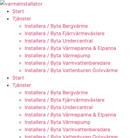
Skip
to
Start
content
Tjänster
Installera / Byta Bergvärme
Installera / Byta Fjärrvärmeväxlare
Installera / Byta Undercentral
Installera / Byta Värmepanna & Elpanna
Installera / Byta Värmepump
Installera / Byta Varmvattenberedare
Installera / Byta Vattenburen Golvvärme
Start
Tjänster
Installera / Byta Bergvärme
Installera / Byta Fjärrvärmeväxlare
Installera / Byta Undercentral
Installera / Byta Värmepanna & Elpanna
Installera / Byta Värmepump
Installera / Byta Varmvattenberedare
Installera / Byta Vattenburen Golvvärme