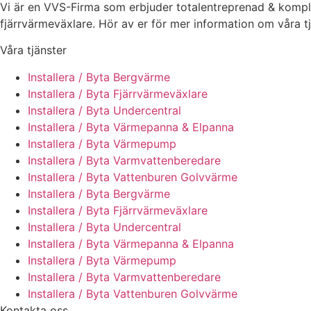
Vi är en VVS-Firma som erbjuder totalentreprenad & komple
fjärrvärmeväxlare. Hör av er för mer information om våra tj
Våra tjänster
Installera / Byta Bergvärme
Installera / Byta Fjärrvärmeväxlare
Installera / Byta Undercentral
Installera / Byta Värmepanna & Elpanna
Installera / Byta Värmepump
Installera / Byta Varmvattenberedare
Installera / Byta Vattenburen Golvvärme
Installera / Byta Bergvärme
Installera / Byta Fjärrvärmeväxlare
Installera / Byta Undercentral
Installera / Byta Värmepanna & Elpanna
Installera / Byta Värmepump
Installera / Byta Varmvattenberedare
Installera / Byta Vattenburen Golvvärme
Kontakta oss