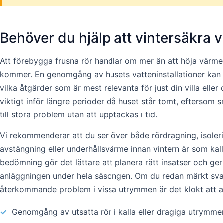
Behöver du hjälp att vintersäkra 
Att förebygga frusna rör handlar om mer än att höja värme
kommer. En genomgång av husets vatteninstallationer kan v
vilka åtgärder som är mest relevanta för just din villa eller d
viktigt inför längre perioder då huset står tomt, eftersom 
till stora problem utan att upptäckas i tid.
Vi rekommenderar att du ser över både rördragning, isoleri
avstängning eller underhållsvärme innan vintern är som kal
bedömning gör det lättare att planera rätt insatser och ger
anläggningen under hela säsongen. Om du redan märkt svagt
återkommande problem i vissa utrymmen är det klokt att ag
✓
Genomgång av utsatta rör i kalla eller dragiga utrymme