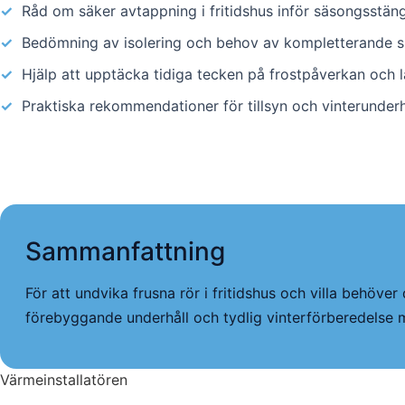
✓
Råd om säker avtappning i fritidshus inför säsongsstän
✓
Bedömning av isolering och behov av kompletterande 
✓
Hjälp att upptäcka tidiga tecken på frostpåverkan och 
✓
Praktiska rekommendationer för tillsyn och vinterunderh
Sammanfattning
För att undvika frusna rör i fritidshus och villa behöve
förebyggande underhåll och tydlig vinterförberedelse 
Värmeinstallatören