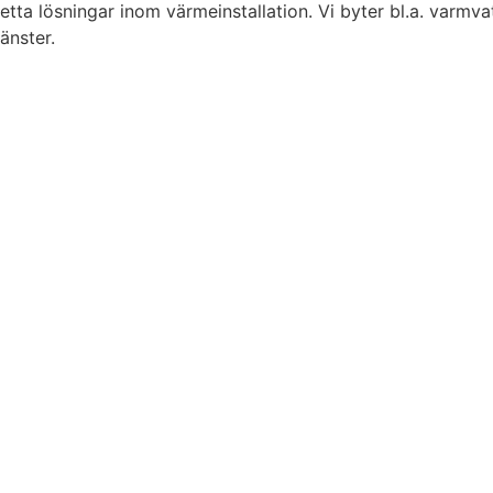
tta lösningar inom värmeinstallation. Vi byter bl.a. varm
änster.