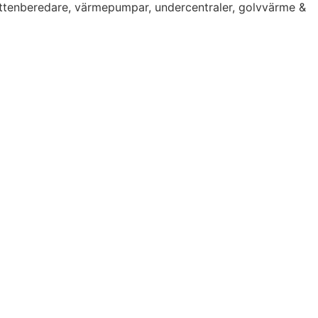
vattenberedare, värmepumpar, undercentraler, golvvärme &