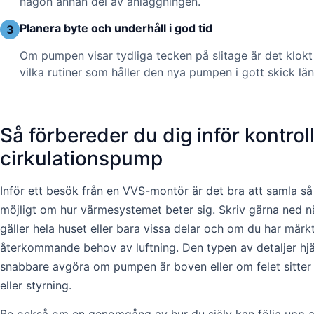
någon annan del av anläggningen.
Planera byte och underhåll i god tid
3
Om pumpen visar tydliga tecken på slitage är det klokt 
vilka rutiner som håller den nya pumpen i gott skick län
Så förbereder du dig inför kontroll
cirkulationspump
Inför ett besök från en VVS-montör är det bra att samla s
möjligt om hur värmesystemet beter sig. Skriv gärna ned 
gäller hela huset eller bara vissa delar och om du har märkt 
återkommande behov av luftning. Den typen av detaljer hjä
snabbare avgöra om pumpen är boven eller om felet sitter i 
eller styrning.