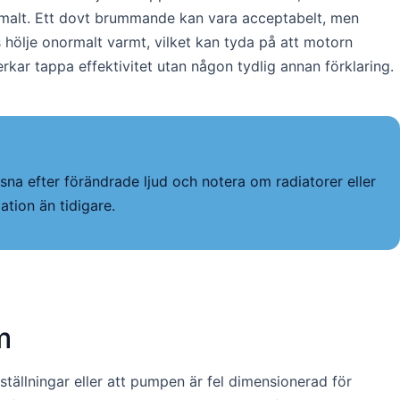
ormalt. Ett dovt brummande kan vara acceptabelt, men
ns hölje onormalt varmt, vilket kan tyda på att motorn
rkar tappa effektivitet utan någon tydlig annan förklaring.
ssna efter förändrade ljud och notera om radiatorer eller
ation än tidigare.
m
ställningar eller att pumpen är fel dimensionerad för