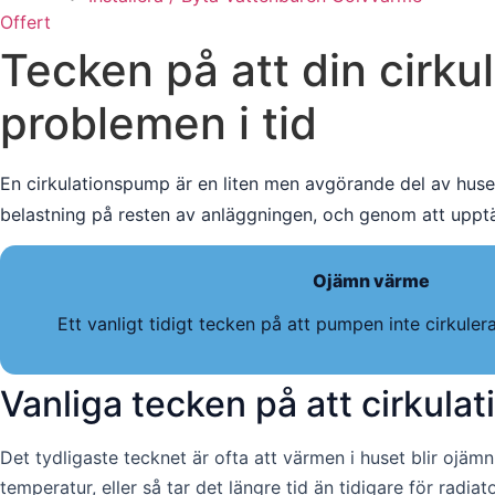
Offert
Tecken på att din cirk
problemen i tid
En cirkulationspump är en liten men avgörande del av huse
belastning på resten av anläggningen, och genom att upptä
Ojämn värme
Ett vanligt tidigt tecken på att pumpen inte cirkule
Vanliga tecken på att cirkul
Det tydligaste tecknet är ofta att värmen i huset blir ojäm
temperatur, eller så tar det längre tid än tidigare för radi