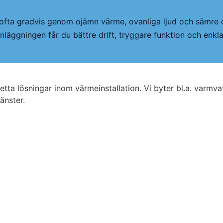
ofta gradvis genom ojämn värme, ovanliga ljud och sämre ci
läggningen får du bättre drift, tryggare funktion och enkla
tta lösningar inom värmeinstallation. Vi byter bl.a. varm
änster.