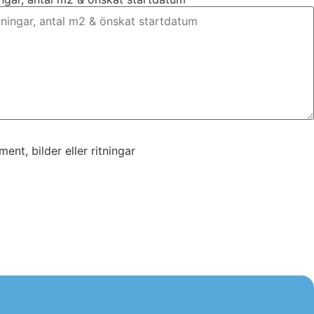
nt, bilder eller ritningar
nt, bilder eller ritningar