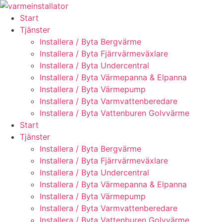
Skip
to
Start
content
Tjänster
Installera / Byta Bergvärme
Installera / Byta Fjärrvärmeväxlare
Installera / Byta Undercentral
Installera / Byta Värmepanna & Elpanna
Installera / Byta Värmepump
Installera / Byta Varmvattenberedare
Installera / Byta Vattenburen Golvvärme
Start
Tjänster
Installera / Byta Bergvärme
Installera / Byta Fjärrvärmeväxlare
Installera / Byta Undercentral
Installera / Byta Värmepanna & Elpanna
Installera / Byta Värmepump
Installera / Byta Varmvattenberedare
Installera / Byta Vattenburen Golvvärme