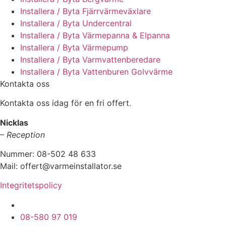
Installera / Byta Fjärrvärmeväxlare
Installera / Byta Undercentral
Installera / Byta Värmepanna & Elpanna
Installera / Byta Värmepump
Installera / Byta Varmvattenberedare
Installera / Byta Vattenburen Golvvärme
Kontakta oss
Kontakta oss idag för en fri offert.
Nicklas
– Reception
Nummer: 08-502 48 633
Mail: offert@varmeinstallator.se
Integritetspolicy
Vi utför Värmeinstallationer över hela Sverige: Stoc
08-580 97 019