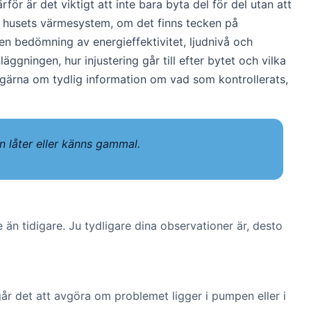
 är det viktigt att inte bara byta del för del utan att
l husets värmesystem, om det finns tecken på
n bedömning av energieffektivitet, ljudnivå och
ggningen, hur injustering går till efter bytet och vilka
 gärna om tydlig information om vad som kontrollerats,
n låter eller känns gammal.
n tidigare. Ju tydligare dina observationer är, desto
 går det att avgöra om problemet ligger i pumpen eller i