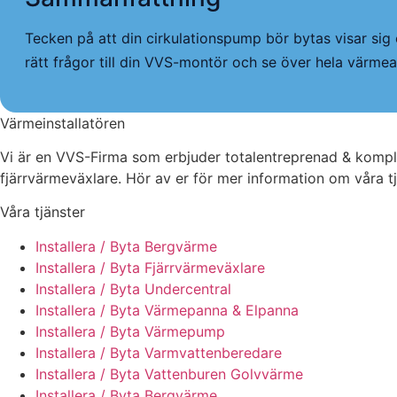
Tecken på att din cirkulationspump bör bytas visar sig 
rätt frågor till din VVS-montör och se över hela värmean
Värmeinstallatören
Vi är en VVS-Firma som erbjuder totalentreprenad & komple
fjärrvärmeväxlare. Hör av er för mer information om våra tj
Våra tjänster
Installera / Byta Bergvärme
Installera / Byta Fjärrvärmeväxlare
Installera / Byta Undercentral
Installera / Byta Värmepanna & Elpanna
Installera / Byta Värmepump
Installera / Byta Varmvattenberedare
Installera / Byta Vattenburen Golvvärme
Installera / Byta Bergvärme