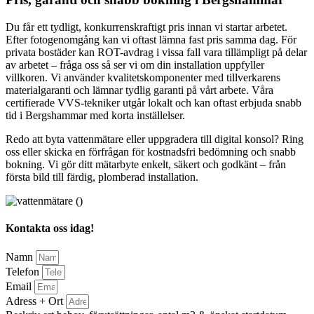
Du får ett tydligt, konkurrenskraftigt pris innan vi startar arbetet.
Efter fotogenomgång kan vi oftast lämna fast pris samma dag. För
privata bostäder kan ROT-avdrag i vissa fall vara tillämpligt på delar
av arbetet – fråga oss så ser vi om din installation uppfyller
villkoren. Vi använder kvalitetskomponenter med tillverkarens
materialgaranti och lämnar tydlig garanti på vårt arbete. Våra
certifierade VVS-tekniker utgår lokalt och kan oftast erbjuda snabb
tid i Bergshammar med korta inställelser.
Redo att byta vattenmätare eller uppgradera till digital konsol? Ring
oss eller skicka en förfrågan för kostnadsfri bedömning och snabb
bokning. Vi gör ditt mätarbyte enkelt, säkert och godkänt – från
första bild till färdig, plomberad installation.
Kontakta oss idag!
Namn
Telefon
Email
Adress + Ort