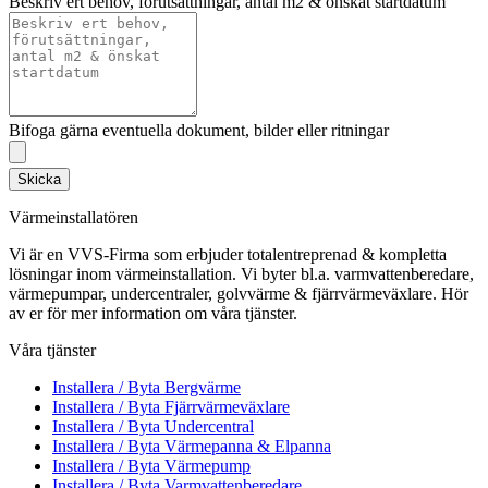
Beskriv ert behov, förutsättningar, antal m2 & önskat startdatum
Bifoga gärna eventuella dokument, bilder eller ritningar
Skicka
Värmeinstallatören
Vi är en VVS-Firma som erbjuder totalentreprenad & kompletta
lösningar inom värmeinstallation. Vi byter bl.a. varmvattenberedare,
värmepumpar, undercentraler, golvvärme & fjärrvärmeväxlare. Hör
av er för mer information om våra tjänster.
Våra tjänster
Installera / Byta Bergvärme
Installera / Byta Fjärrvärmeväxlare
Installera / Byta Undercentral
Installera / Byta Värmepanna & Elpanna
Installera / Byta Värmepump
Installera / Byta Varmvattenberedare