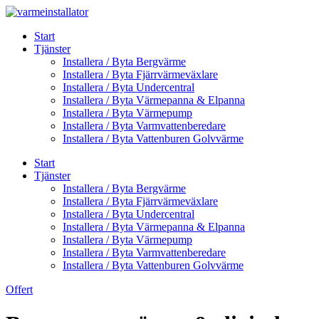
Skip
to
Start
content
Tjänster
Installera / Byta Bergvärme
Installera / Byta Fjärrvärmeväxlare
Installera / Byta Undercentral
Installera / Byta Värmepanna & Elpanna
Installera / Byta Värmepump
Installera / Byta Varmvattenberedare
Installera / Byta Vattenburen Golvvärme
Start
Tjänster
Installera / Byta Bergvärme
Installera / Byta Fjärrvärmeväxlare
Installera / Byta Undercentral
Installera / Byta Värmepanna & Elpanna
Installera / Byta Värmepump
Installera / Byta Varmvattenberedare
Installera / Byta Vattenburen Golvvärme
Offert