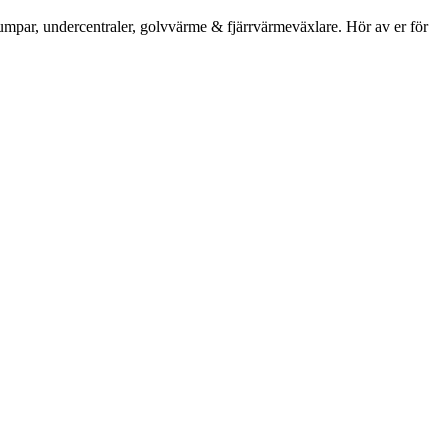
umpar, undercentraler, golvvärme & fjärrvärmeväxlare. Hör av er för