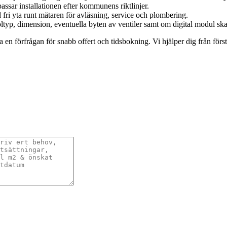
assar installationen efter kommunens riktlinjer.
d fri yta runt mätaren för avläsning, service och plombering.
oltyp, dimension, eventuella byten av ventiler samt om digital modul ska 
en förfrågan för snabb offert och tidsbokning. Vi hjälper dig från första