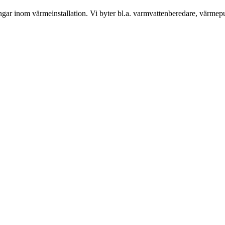
gar inom värmeinstallation. Vi byter bl.a. varmvattenberedare, värmep