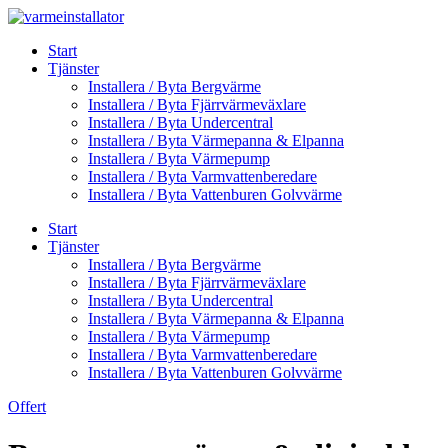
Skip
to
Start
content
Tjänster
Installera / Byta Bergvärme
Installera / Byta Fjärrvärmeväxlare
Installera / Byta Undercentral
Installera / Byta Värmepanna & Elpanna
Installera / Byta Värmepump
Installera / Byta Varmvattenberedare
Installera / Byta Vattenburen Golvvärme
Start
Tjänster
Installera / Byta Bergvärme
Installera / Byta Fjärrvärmeväxlare
Installera / Byta Undercentral
Installera / Byta Värmepanna & Elpanna
Installera / Byta Värmepump
Installera / Byta Varmvattenberedare
Installera / Byta Vattenburen Golvvärme
Offert