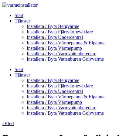
Skip
to
Start
content
Tjänster
Installera / Byta Bergvärme
Installera / Byta Fjärrvärmeväxlare
Installera / Byta Undercentral
Installera / Byta Värmepanna & Elpanna
Installera / Byta Värmepump
Installera / Byta Varmvattenberedare
Installera / Byta Vattenburen Golvvärme
Start
Tjänster
Installera / Byta Bergvärme
Installera / Byta Fjärrvärmeväxlare
Installera / Byta Undercentral
Installera / Byta Värmepanna & Elpanna
Installera / Byta Värmepump
Installera / Byta Varmvattenberedare
Installera / Byta Vattenburen Golvvärme
Offert