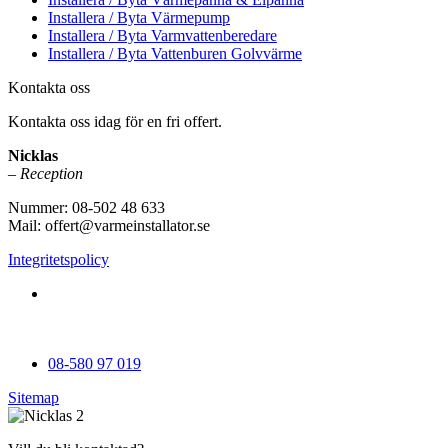
Installera / Byta Värmepump
Installera / Byta Varmvattenberedare
Installera / Byta Vattenburen Golvvärme
Kontakta oss
Kontakta oss idag för en fri offert.
Nicklas
– Reception
Nummer: 08-502 48 633
Mail: offert@varmeinstallator.se
Integritetspolicy
Vi utför Värmeinstallationer över hela Sverige: Stockholm -
Uppland - Roslagen - Dalarna - Västmanland - Sörmland -
Göteborg - Skåne - Östergötland - Örebro - Småland
08-580 97 019
Sitemap