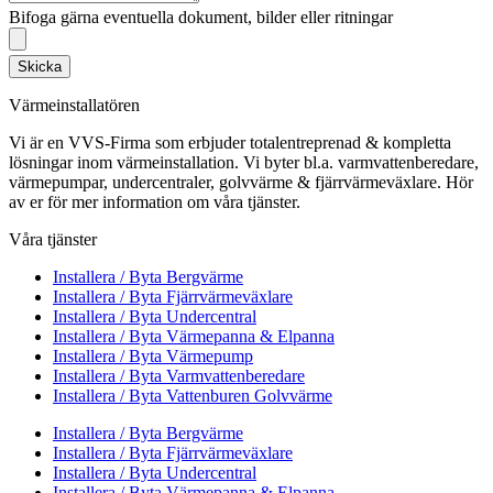
Bifoga gärna eventuella dokument, bilder eller ritningar
Skicka
Värmeinstallatören
Vi är en VVS-Firma som erbjuder totalentreprenad & kompletta
lösningar inom värmeinstallation. Vi byter bl.a. varmvattenberedare,
värmepumpar, undercentraler, golvvärme & fjärrvärmeväxlare. Hör
av er för mer information om våra tjänster.
Våra tjänster
Installera / Byta Bergvärme
Installera / Byta Fjärrvärmeväxlare
Installera / Byta Undercentral
Installera / Byta Värmepanna & Elpanna
Installera / Byta Värmepump
Installera / Byta Varmvattenberedare
Installera / Byta Vattenburen Golvvärme
Installera / Byta Bergvärme
Installera / Byta Fjärrvärmeväxlare
Installera / Byta Undercentral
Installera / Byta Värmepanna & Elpanna