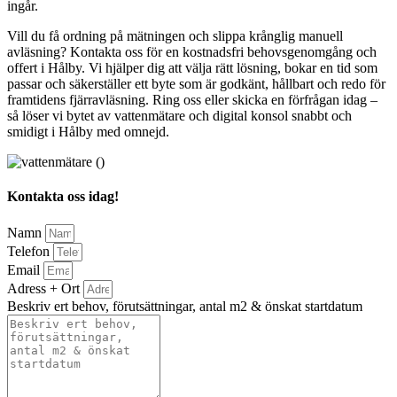
ingår.
Vill du få ordning på mätningen och slippa krånglig manuell
avläsning? Kontakta oss för en kostnadsfri behovsgenomgång och
offert i Hålby. Vi hjälper dig att välja rätt lösning, bokar en tid som
passar och säkerställer ett byte som är godkänt, hållbart och redo för
framtidens fjärravläsning. Ring oss eller skicka en förfrågan idag –
så löser vi bytet av vattenmätare och digital konsol snabbt och
smidigt i Hålby med omnejd.
Kontakta oss idag!
Namn
Telefon
Email
Adress + Ort
Beskriv ert behov, förutsättningar, antal m2 & önskat startdatum