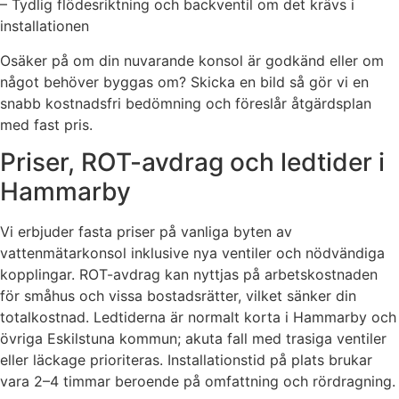
– Tydlig flödesriktning och backventil om det krävs i
installationen
Osäker på om din nuvarande konsol är godkänd eller om
något behöver byggas om? Skicka en bild så gör vi en
snabb kostnadsfri bedömning och föreslår åtgärdsplan
med fast pris.
Priser, ROT-avdrag och ledtider i
Hammarby
Vi erbjuder fasta priser på vanliga byten av
vattenmätarkonsol inklusive nya ventiler och nödvändiga
kopplingar. ROT-avdrag kan nyttjas på arbetskostnaden
för småhus och vissa bostadsrätter, vilket sänker din
totalkostnad. Ledtiderna är normalt korta i Hammarby och
övriga Eskilstuna kommun; akuta fall med trasiga ventiler
eller läckage prioriteras. Installationstid på plats brukar
vara 2–4 timmar beroende på omfattning och rördragning.