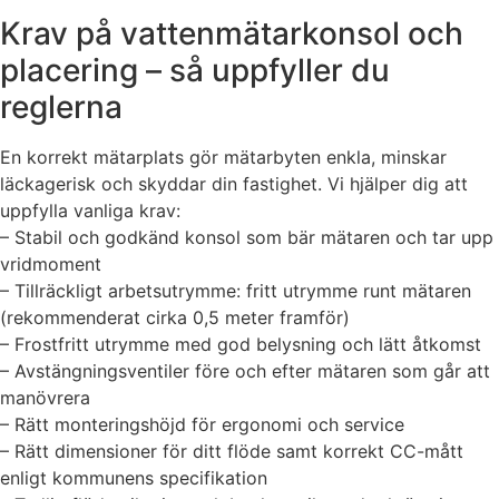
Krav på vattenmätarkonsol och
placering – så uppfyller du
reglerna
En korrekt mätarplats gör mätarbyten enkla, minskar
läckagerisk och skyddar din fastighet. Vi hjälper dig att
uppfylla vanliga krav:
– Stabil och godkänd konsol som bär mätaren och tar upp
vridmoment
– Tillräckligt arbetsutrymme: fritt utrymme runt mätaren
(rekommenderat cirka 0,5 meter framför)
– Frostfritt utrymme med god belysning och lätt åtkomst
– Avstängningsventiler före och efter mätaren som går att
manövrera
– Rätt monteringshöjd för ergonomi och service
– Rätt dimensioner för ditt flöde samt korrekt CC-mått
enligt kommunens specifikation