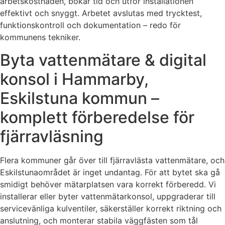
arbetskostnaden, bokar tid och utför installationen
effektivt och snyggt. Arbetet avslutas med trycktest,
funktionskontroll och dokumentation – redo för
kommunens tekniker.
Byta vattenmätare & digital
konsol i Hammarby,
Eskilstuna kommun –
komplett förberedelse för
fjärravläsning
Flera kommuner går över till fjärravlästa vattenmätare, och
Eskilstunaområdet är inget undantag. För att bytet ska gå
smidigt behöver mätarplatsen vara korrekt förberedd. Vi
installerar eller byter vattenmätarkonsol, uppgraderar till
servicevänliga kulventiler, säkerställer korrekt riktning och
anslutning, och monterar stabila väggfästen som tål