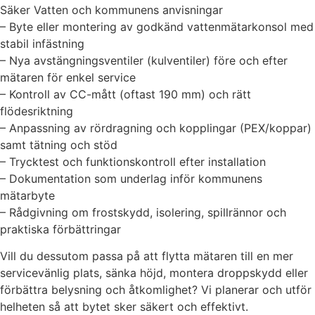
Säker Vatten och kommunens anvisningar
– Byte eller montering av godkänd vattenmätarkonsol med
stabil infästning
– Nya avstängningsventiler (kulventiler) före och efter
mätaren för enkel service
– Kontroll av CC-mått (oftast 190 mm) och rätt
flödesriktning
– Anpassning av rördragning och kopplingar (PEX/koppar)
samt tätning och stöd
– Trycktest och funktionskontroll efter installation
– Dokumentation som underlag inför kommunens
mätarbyte
– Rådgivning om frostskydd, isolering, spillrännor och
praktiska förbättringar
Vill du dessutom passa på att flytta mätaren till en mer
servicevänlig plats, sänka höjd, montera droppskydd eller
förbättra belysning och åtkomlighet? Vi planerar och utför
helheten så att bytet sker säkert och effektivt.