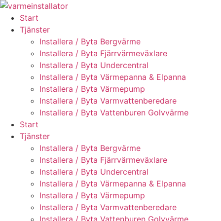
Skip
to
Start
content
Tjänster
Installera / Byta Bergvärme
Installera / Byta Fjärrvärmeväxlare
Installera / Byta Undercentral
Installera / Byta Värmepanna & Elpanna
Installera / Byta Värmepump
Installera / Byta Varmvattenberedare
Installera / Byta Vattenburen Golvvärme
Start
Tjänster
Installera / Byta Bergvärme
Installera / Byta Fjärrvärmeväxlare
Installera / Byta Undercentral
Installera / Byta Värmepanna & Elpanna
Installera / Byta Värmepump
Installera / Byta Varmvattenberedare
Installera / Byta Vattenburen Golvvärme