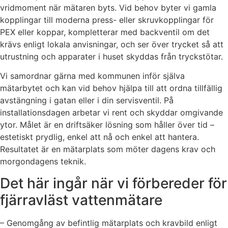
vridmoment när mätaren byts. Vid behov byter vi gamla
kopplingar till moderna press- eller skruvkopplingar för
PEX eller koppar, kompletterar med backventil om det
krävs enligt lokala anvisningar, och ser över trycket så att
utrustning och apparater i huset skyddas från tryckstötar.
Vi samordnar gärna med kommunen inför själva
mätarbytet och kan vid behov hjälpa till att ordna tillfällig
avstängning i gatan eller i din servisventil. På
installationsdagen arbetar vi rent och skyddar omgivande
ytor. Målet är en driftsäker lösning som håller över tid –
estetiskt prydlig, enkel att nå och enkel att hantera.
Resultatet är en mätarplats som möter dagens krav och
morgondagens teknik.
Det här ingår när vi förbereder för
fjärravläst vattenmätare
– Genomgång av befintlig mätarplats och kravbild enligt