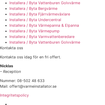
Installera / Byta Vattenburen Golvvärme
Installera / Byta Bergvärme
Installera / Byta Fjärrvärmeväxlare
Installera / Byta Undercentral
Installera / Byta Värmepanna & Elpanna
Installera / Byta Värmepump
Installera / Byta Varmvattenberedare
Installera / Byta Vattenburen Golvvärme
Kontakta oss
Kontakta oss idag för en fri offert.
Nicklas
– Reception
Nummer: 08-502 48 633
Mail: offert@varmeinstallator.se
Integritetspolicy
Vi utför Värmeinstallationer över hela Sverige: