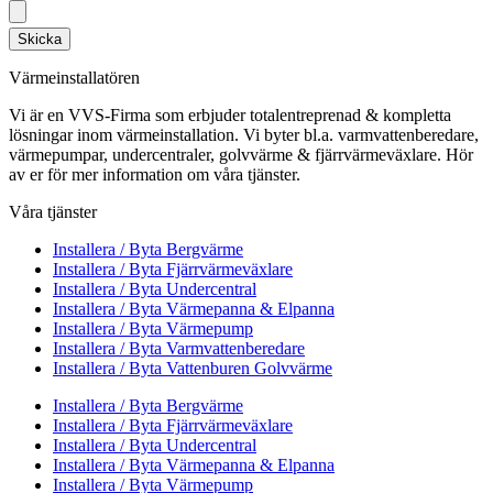
Skicka
Värmeinstallatören
Vi är en VVS-Firma som erbjuder totalentreprenad & kompletta
lösningar inom värmeinstallation. Vi byter bl.a. varmvattenberedare,
värmepumpar, undercentraler, golvvärme & fjärrvärmeväxlare. Hör
av er för mer information om våra tjänster.
Våra tjänster
Installera / Byta Bergvärme
Installera / Byta Fjärrvärmeväxlare
Installera / Byta Undercentral
Installera / Byta Värmepanna & Elpanna
Installera / Byta Värmepump
Installera / Byta Varmvattenberedare
Installera / Byta Vattenburen Golvvärme
Installera / Byta Bergvärme
Installera / Byta Fjärrvärmeväxlare
Installera / Byta Undercentral
Installera / Byta Värmepanna & Elpanna
Installera / Byta Värmepump