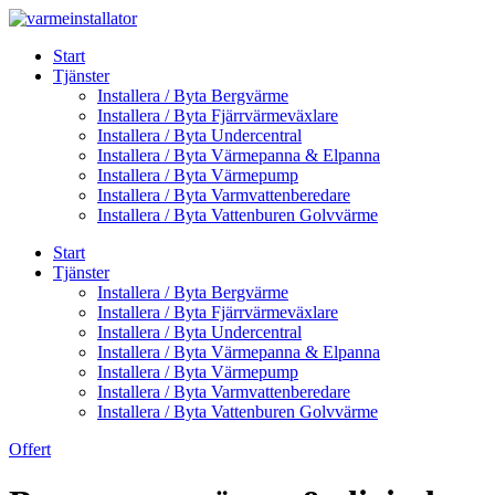
Skip
to
Start
content
Tjänster
Installera / Byta Bergvärme
Installera / Byta Fjärrvärmeväxlare
Installera / Byta Undercentral
Installera / Byta Värmepanna & Elpanna
Installera / Byta Värmepump
Installera / Byta Varmvattenberedare
Installera / Byta Vattenburen Golvvärme
Start
Tjänster
Installera / Byta Bergvärme
Installera / Byta Fjärrvärmeväxlare
Installera / Byta Undercentral
Installera / Byta Värmepanna & Elpanna
Installera / Byta Värmepump
Installera / Byta Varmvattenberedare
Installera / Byta Vattenburen Golvvärme
Offert