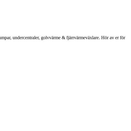
umpar, undercentraler, golvvärme & fjärrvärmeväxlare. Hör av er för