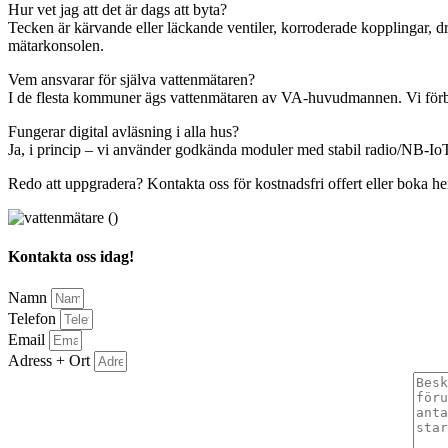
Hur vet jag att det är dags att byta?
Tecken är kärvande eller läckande ventiler, korroderade kopplingar, d
mätarkonsolen.
Vem ansvarar för själva vattenmätaren?
I de flesta kommuner ägs vattenmätaren av VA-huvudmannen. Vi förber
Fungerar digital avläsning i alla hus?
Ja, i princip – vi använder godkända moduler med stabil radio/NB‑IoT. 
Redo att uppgradera? Kontakta oss för kostnadsfri offert eller boka h
Kontakta oss idag!
Namn
Telefon
Email
Adress + Ort