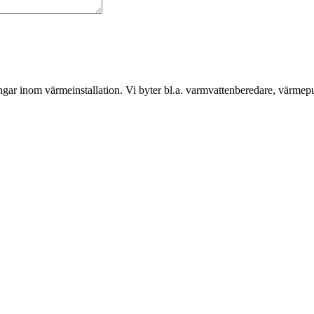
gar inom värmeinstallation. Vi byter bl.a. varmvattenberedare, värmep