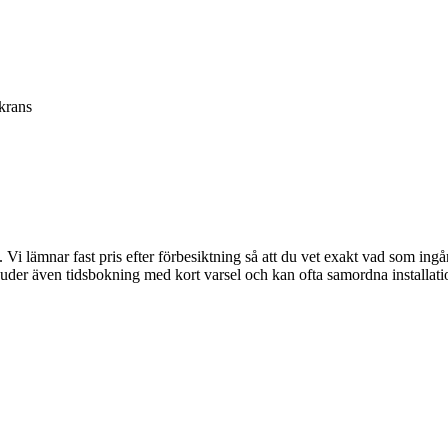
krans
i lämnar fast pris efter förbesiktning så att du vet exakt vad som ingå
i erbjuder även tidsbokning med kort varsel och kan ofta samordna inst