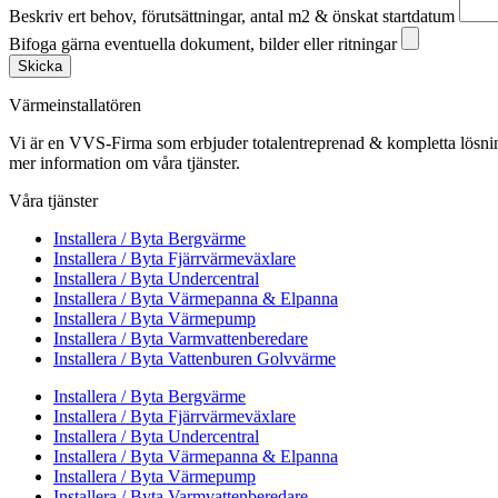
Beskriv ert behov, förutsättningar, antal m2 & önskat startdatum
Bifoga gärna eventuella dokument, bilder eller ritningar
Skicka
Värmeinstallatören
Vi är en VVS-Firma som erbjuder totalentreprenad & kompletta lösnin
mer information om våra tjänster.
Våra tjänster
Installera / Byta Bergvärme
Installera / Byta Fjärrvärmeväxlare
Installera / Byta Undercentral
Installera / Byta Värmepanna & Elpanna
Installera / Byta Värmepump
Installera / Byta Varmvattenberedare
Installera / Byta Vattenburen Golvvärme
Installera / Byta Bergvärme
Installera / Byta Fjärrvärmeväxlare
Installera / Byta Undercentral
Installera / Byta Värmepanna & Elpanna
Installera / Byta Värmepump
Installera / Byta Varmvattenberedare