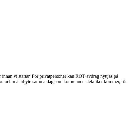
r innan vi startar. För privatpersoner kan ROT-avdrag nyttjas på
allation och mätarbyte samma dag som kommunens tekniker kommer, för