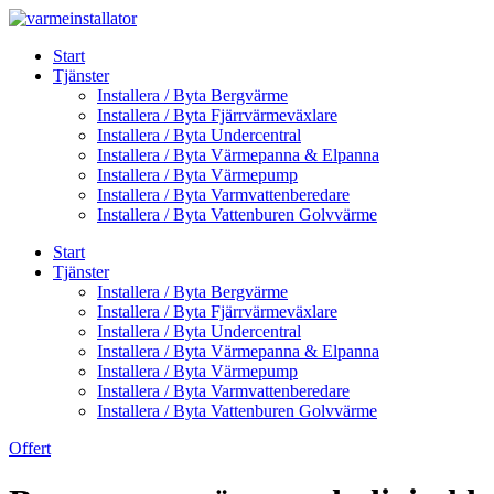
Skip
to
Start
content
Tjänster
Installera / Byta Bergvärme
Installera / Byta Fjärrvärmeväxlare
Installera / Byta Undercentral
Installera / Byta Värmepanna & Elpanna
Installera / Byta Värmepump
Installera / Byta Varmvattenberedare
Installera / Byta Vattenburen Golvvärme
Start
Tjänster
Installera / Byta Bergvärme
Installera / Byta Fjärrvärmeväxlare
Installera / Byta Undercentral
Installera / Byta Värmepanna & Elpanna
Installera / Byta Värmepump
Installera / Byta Varmvattenberedare
Installera / Byta Vattenburen Golvvärme
Offert