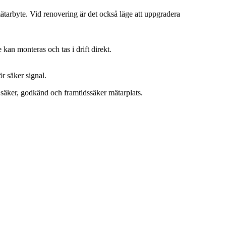
ätarbyte. Vid renovering är det också läge att uppgradera
n monteras och tas i drift direkt.
r säker signal.
 säker, godkänd och framtidssäker mätarplats.