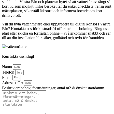
snabb tid i Västra Fän och planerar bytet så att vattnet är avstängt så
kort tid som möjligt. Inför besöket får du enkel checklista: rensa runt
mätarplatsen, säkerställ åtkomst och informera boende om kort
driftavbrott.
Vill du byta vattenmätare eller uppgradera till digital konsol i Västra
Fän? Kontakta oss för kostnadsfri offert och tidsbokning. Ring oss
idag eller skicka en förfrågan online – vi återkommer snabbt och ser
till att din installation blir säker, godkänd och redo för framtiden.
Kontakta oss idag!
Namn
Telefon
Email
Adress + Ort
Beskriv ert behov, förutsättningar, antal m2 & önskat startdatum