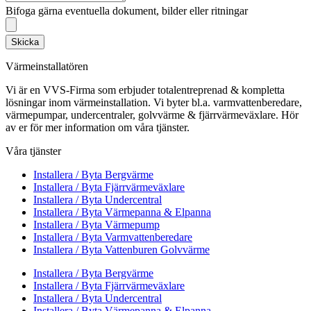
Bifoga gärna eventuella dokument, bilder eller ritningar
Skicka
Värmeinstallatören
Vi är en VVS-Firma som erbjuder totalentreprenad & kompletta
lösningar inom värmeinstallation. Vi byter bl.a. varmvattenberedare,
värmepumpar, undercentraler, golvvärme & fjärrvärmeväxlare. Hör
av er för mer information om våra tjänster.
Våra tjänster
Installera / Byta Bergvärme
Installera / Byta Fjärrvärmeväxlare
Installera / Byta Undercentral
Installera / Byta Värmepanna & Elpanna
Installera / Byta Värmepump
Installera / Byta Varmvattenberedare
Installera / Byta Vattenburen Golvvärme
Installera / Byta Bergvärme
Installera / Byta Fjärrvärmeväxlare
Installera / Byta Undercentral
Installera / Byta Värmepanna & Elpanna