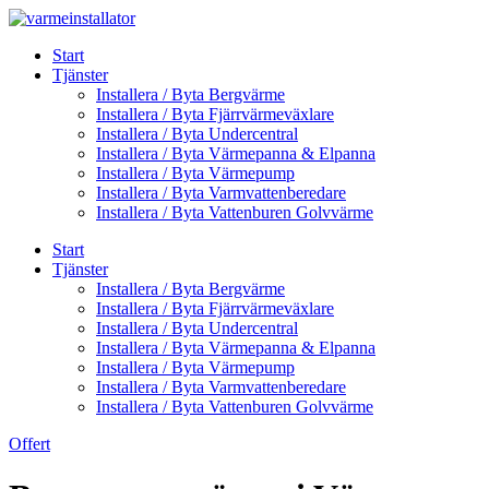
Skip
to
Start
content
Tjänster
Installera / Byta Bergvärme
Installera / Byta Fjärrvärmeväxlare
Installera / Byta Undercentral
Installera / Byta Värmepanna & Elpanna
Installera / Byta Värmepump
Installera / Byta Varmvattenberedare
Installera / Byta Vattenburen Golvvärme
Start
Tjänster
Installera / Byta Bergvärme
Installera / Byta Fjärrvärmeväxlare
Installera / Byta Undercentral
Installera / Byta Värmepanna & Elpanna
Installera / Byta Värmepump
Installera / Byta Varmvattenberedare
Installera / Byta Vattenburen Golvvärme
Offert