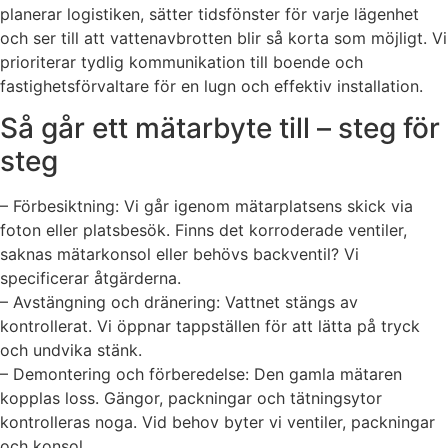
planerar logistiken, sätter tidsfönster för varje lägenhet
och ser till att vattenavbrotten blir så korta som möjligt. Vi
prioriterar tydlig kommunikation till boende och
fastighetsförvaltare för en lugn och effektiv installation.
Så går ett mätarbyte till – steg för
steg
– Förbesiktning: Vi går igenom mätarplatsens skick via
foton eller platsbesök. Finns det korroderade ventiler,
saknas mätarkonsol eller behövs backventil? Vi
specificerar åtgärderna.
– Avstängning och dränering: Vattnet stängs av
kontrollerat. Vi öppnar tappställen för att lätta på tryck
och undvika stänk.
– Demontering och förberedelse: Den gamla mätaren
kopplas loss. Gängor, packningar och tätningsytor
kontrolleras noga. Vid behov byter vi ventiler, packningar
och konsol.