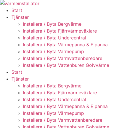
Skip
to
Start
content
Tjänster
Installera / Byta Bergvärme
Installera / Byta Fjärrvärmeväxlare
Installera / Byta Undercentral
Installera / Byta Värmepanna & Elpanna
Installera / Byta Värmepump
Installera / Byta Varmvattenberedare
Installera / Byta Vattenburen Golvvärme
Start
Tjänster
Installera / Byta Bergvärme
Installera / Byta Fjärrvärmeväxlare
Installera / Byta Undercentral
Installera / Byta Värmepanna & Elpanna
Installera / Byta Värmepump
Installera / Byta Varmvattenberedare
Installera / Byta Vattenburen Golvvärme