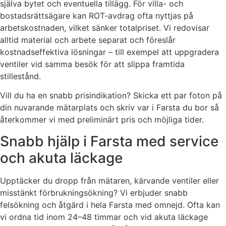
själva bytet och eventuella tillägg. För villa- och
bostadsrättsägare kan ROT-avdrag ofta nyttjas på
arbetskostnaden, vilket sänker totalpriset. Vi redovisar
alltid material och arbete separat och föreslår
kostnadseffektiva lösningar – till exempel att uppgradera
ventiler vid samma besök för att slippa framtida
stillestånd.
Vill du ha en snabb prisindikation? Skicka ett par foton på
din nuvarande mätarplats och skriv var i Farsta du bor så
återkommer vi med preliminärt pris och möjliga tider.
Snabb hjälp i Farsta med service
och akuta läckage
Upptäcker du dropp från mätaren, kärvande ventiler eller
misstänkt förbrukningsökning? Vi erbjuder snabb
felsökning och åtgärd i hela Farsta med omnejd. Ofta kan
vi ordna tid inom 24–48 timmar och vid akuta läckage