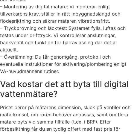
– Montering av digital mätare: Vi monterar enligt
tillverkarens krav, ställer in rätt inbyggnadslängd och
flödesriktning och säkrar mätaren vibrationsfritt.
– Tryckprovning och läcktest: Systemet fylls, luftas och
testas under drifttryck. Vi kontrollerar anslutningar,
backventil och funktion för fjärravläsning där det är
aktuellt.
– Överlämning: Du får genomgång, protokoll och
eventuella instruktioner för aktivering/plombering enligt
VA-huvudmannens rutiner.
Vad kostar det att byta till digital
vattenmätare?
Priset beror på mätarens dimension, skick på ventiler och
mätarkonsol, om rören behöver anpassas, samt om flera
mätare byts vid samma tillfälle (t.ex. i BRF). Efter
förbesiktning får du en tydlig offert med fast pris för