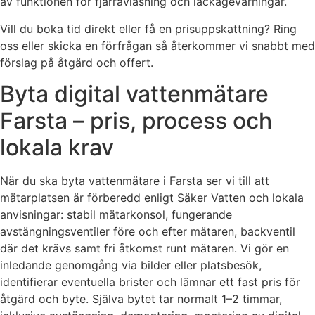
av funktionen för fjärravläsning och läckagevarningar.
Vill du boka tid direkt eller få en prisuppskattning? Ring
oss eller skicka en förfrågan så återkommer vi snabbt med
förslag på åtgärd och offert.
Byta digital vattenmätare
Farsta – pris, process och
lokala krav
När du ska byta vattenmätare i Farsta ser vi till att
mätarplatsen är förberedd enligt Säker Vatten och lokala
anvisningar: stabil mätarkonsol, fungerande
avstängningsventiler före och efter mätaren, backventil
där det krävs samt fri åtkomst runt mätaren. Vi gör en
inledande genomgång via bilder eller platsbesök,
identifierar eventuella brister och lämnar ett fast pris för
åtgärd och byte. Själva bytet tar normalt 1–2 timmar,