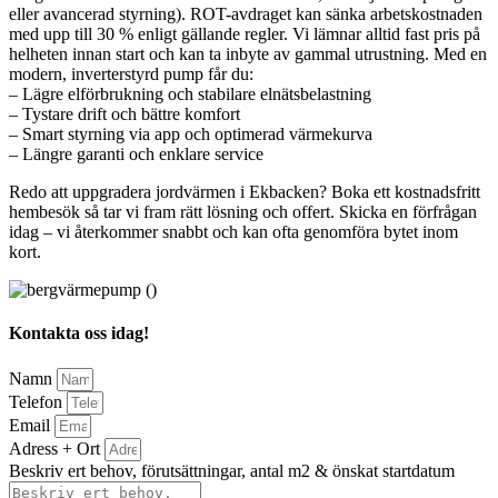
eller avancerad styrning). ROT-avdraget kan sänka arbetskostnaden
med upp till 30 % enligt gällande regler. Vi lämnar alltid fast pris på
helheten innan start och kan ta inbyte av gammal utrustning. Med en
modern, inverterstyrd pump får du:
– Lägre elförbrukning och stabilare elnätsbelastning
– Tystare drift och bättre komfort
– Smart styrning via app och optimerad värmekurva
– Längre garanti och enklare service
Redo att uppgradera jordvärmen i Ekbacken? Boka ett kostnadsfritt
hembesök så tar vi fram rätt lösning och offert. Skicka en förfrågan
idag – vi återkommer snabbt och kan ofta genomföra bytet inom
kort.
Kontakta oss idag!
Namn
Telefon
Email
Adress + Ort
Beskriv ert behov, förutsättningar, antal m2 & önskat startdatum