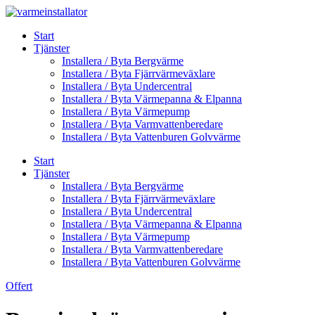
Skip
to
Start
content
Tjänster
Installera / Byta Bergvärme
Installera / Byta Fjärrvärmeväxlare
Installera / Byta Undercentral
Installera / Byta Värmepanna & Elpanna
Installera / Byta Värmepump
Installera / Byta Varmvattenberedare
Installera / Byta Vattenburen Golvvärme
Start
Tjänster
Installera / Byta Bergvärme
Installera / Byta Fjärrvärmeväxlare
Installera / Byta Undercentral
Installera / Byta Värmepanna & Elpanna
Installera / Byta Värmepump
Installera / Byta Varmvattenberedare
Installera / Byta Vattenburen Golvvärme
Offert