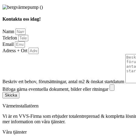
Kontakta oss idag!
Namn
Telefon
Email
Adress + Ort
Beskriv ert behov, förutsättningar, antal m2 & önskat startdatum
Bifoga gärna eventuella dokument, bilder eller ritningar
Skicka
Värmeinstallatören
Vi är en VVS-Firma som erbjuder totalentreprenad & kompletta lösnin
mer information om våra tjänster.
Våra tjänster