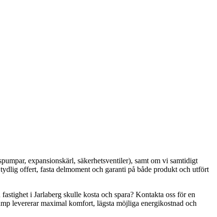
spumpar, expansionskärl, säkerhetsventiler), samt om vi samtidigt
ydlig offert, fasta delmoment och garanti på både produkt och utfört
fastighet i Jarlaberg skulle kosta och spara? Kontakta oss för en
epump levererar maximal komfort, lägsta möjliga energikostnad och