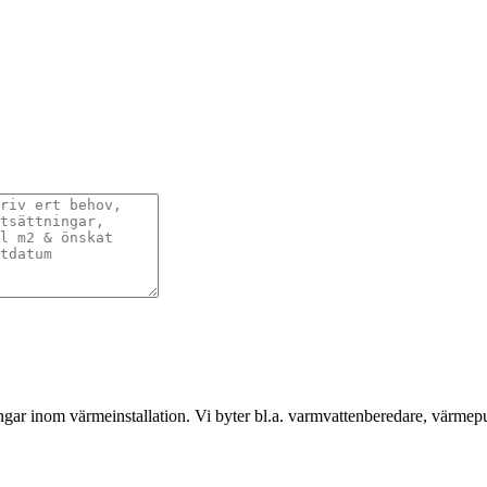
gar inom värmeinstallation. Vi byter bl.a. varmvattenberedare, värmep