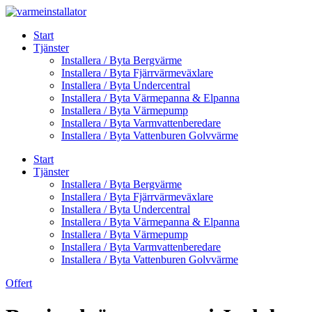
Skip
to
Start
content
Tjänster
Installera / Byta Bergvärme
Installera / Byta Fjärrvärmeväxlare
Installera / Byta Undercentral
Installera / Byta Värmepanna & Elpanna
Installera / Byta Värmepump
Installera / Byta Varmvattenberedare
Installera / Byta Vattenburen Golvvärme
Start
Tjänster
Installera / Byta Bergvärme
Installera / Byta Fjärrvärmeväxlare
Installera / Byta Undercentral
Installera / Byta Värmepanna & Elpanna
Installera / Byta Värmepump
Installera / Byta Varmvattenberedare
Installera / Byta Vattenburen Golvvärme
Offert