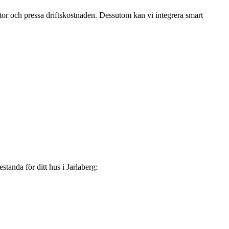
ktor och pressa driftskostnaden. Dessutom kan vi integrera smart
standa för ditt hus i Jarlaberg: