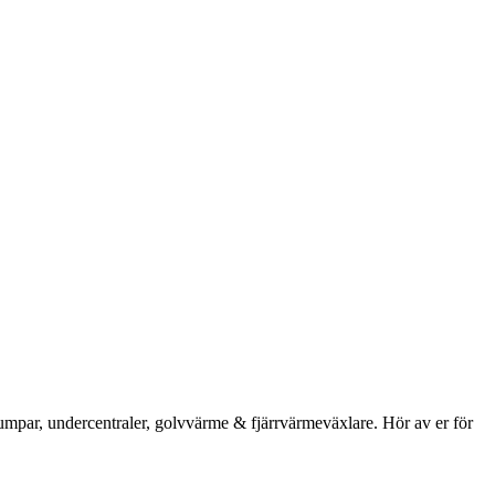
umpar, undercentraler, golvvärme & fjärrvärmeväxlare. Hör av er för