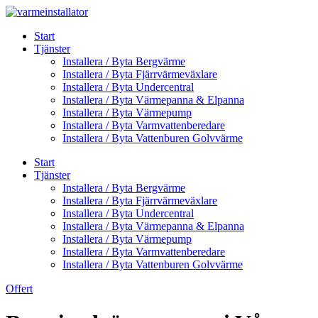
Skip
to
Start
content
Tjänster
Installera / Byta Bergvärme
Installera / Byta Fjärrvärmeväxlare
Installera / Byta Undercentral
Installera / Byta Värmepanna & Elpanna
Installera / Byta Värmepump
Installera / Byta Varmvattenberedare
Installera / Byta Vattenburen Golvvärme
Start
Tjänster
Installera / Byta Bergvärme
Installera / Byta Fjärrvärmeväxlare
Installera / Byta Undercentral
Installera / Byta Värmepanna & Elpanna
Installera / Byta Värmepump
Installera / Byta Varmvattenberedare
Installera / Byta Vattenburen Golvvärme
Offert