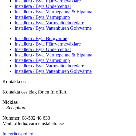
Installera / Byta Fjärrvärmeväxlare
Installera / Byta Undercentral
Installera / Byta Värmepanna & Elpanna
Installera / Byta Värmepump
Installera / Byta Varmvattenberedare
Installera / Byta Vattenburen Golvvärme
Installera / Byta Bergvärme
Installera / Byta Fjärrvärmeväxlare
Installera / Byta Undercentral
Installera / Byta Värmepanna & Elpanna
Installera / Byta Värmepump
Installera / Byta Varmvattenberedare
Installera / Byta Vattenburen Golvvärme
Kontakta oss
Kontakta oss idag för en fri offert.
Nicklas
– Reception
Nummer: 08-502 48 633
Mail: offert@varmeinstallator.se
Integritetspolicy