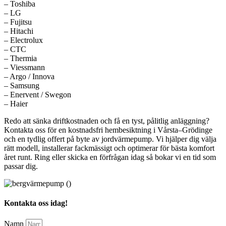
– Toshiba
– LG
– Fujitsu
– Hitachi
– Electrolux
– CTC
– Thermia
– Viessmann
– Argo / Innova
– Samsung
– Enervent / Swegon
– Haier
Redo att sänka driftkostnaden och få en tyst, pålitlig anläggning?
Kontakta oss för en kostnadsfri hembesiktning i Vårsta–Grödinge
och en tydlig offert på byte av jordvärmepump. Vi hjälper dig välja
rätt modell, installerar fackmässigt och optimerar för bästa komfort
året runt. Ring eller skicka en förfrågan idag så bokar vi en tid som
passar dig.
Kontakta oss idag!
Namn