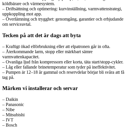
köldbärare och värmesystem.
– Driftsättning och optimering: kurvinställning, varmvattenstrategi,
uppkoppling mot app.
– Överlämning och trygghet: genomgång, garantier och erbjudande
om serviceavtal.
Tecken på att det är dags att byta
– Kraftigt ökad elförbrukning eller att elpatronen går in ofta.
– Återkommande larm, stopp eller märkbart sämre
varmvattenkapacitet.
– Ovanliga ljud från kompressorn eller korta, täta start/stopp-cykler.
– Låg eller fallande brinetemperatur som tyder på ineffektivitet.
– Pumpen är 12–18 år gammal och reservdelar börjar bli svåra att få
tag på.
Märken vi installerar och servar
– Daikin
– Panasonic
– Nibe
– Mitsubishi
– IVT
– Bosch