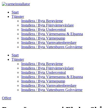
Skip
to
Start
content
Tjänster
Installera / Byta Bergvärme
Installera / Byta Fjärrvärmeväxlare
Installera / Byta Undercentral
Installera / Byta Värmepanna & Elpanna
Installera / Byta Värmepump
Installera / Byta Varmvattenberedare
Installera / Byta Vattenburen Golvvärme
Start
Tjänster
Installera / Byta Bergvärme
Installera / Byta Fjärrvärmeväxlare
Installera / Byta Undercentral
Installera / Byta Värmepanna & Elpanna
Installera / Byta Värmepump
Installera / Byta Varmvattenberedare
Installera / Byta Vattenburen Golvvärme
Offert