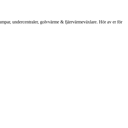
umpar, undercentraler, golvvärme & fjärrvärmeväxlare. Hör av er för