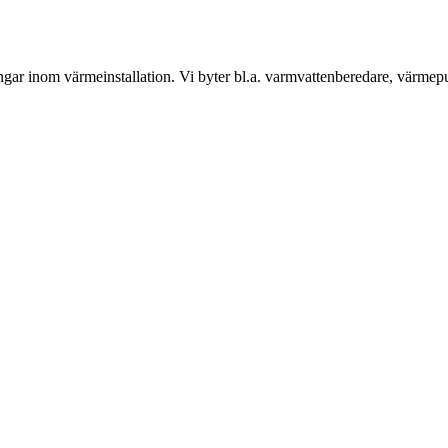
gar inom värmeinstallation. Vi byter bl.a. varmvattenberedare, värmep