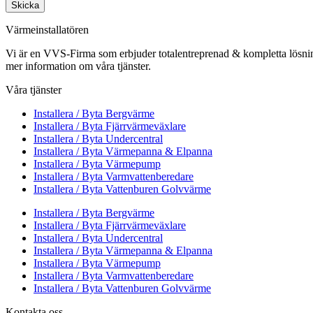
Skicka
Värmeinstallatören
Vi är en VVS-Firma som erbjuder totalentreprenad & kompletta lösnin
mer information om våra tjänster.
Våra tjänster
Installera / Byta Bergvärme
Installera / Byta Fjärrvärmeväxlare
Installera / Byta Undercentral
Installera / Byta Värmepanna & Elpanna
Installera / Byta Värmepump
Installera / Byta Varmvattenberedare
Installera / Byta Vattenburen Golvvärme
Installera / Byta Bergvärme
Installera / Byta Fjärrvärmeväxlare
Installera / Byta Undercentral
Installera / Byta Värmepanna & Elpanna
Installera / Byta Värmepump
Installera / Byta Varmvattenberedare
Installera / Byta Vattenburen Golvvärme
Kontakta oss