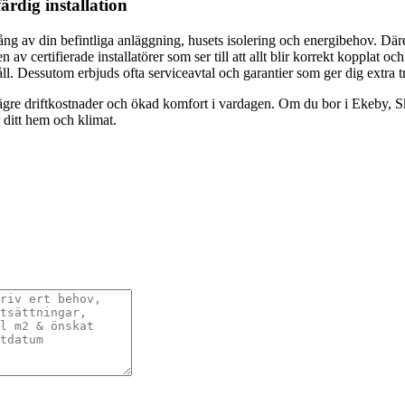
ärdig installation
g av din befintliga anläggning, husets isolering och energibehov. Där
en av certifierade installatörer som ser till att allt blir korrekt kopplat 
åll. Dessutom erbjuds ofta serviceavtal och garantier som ger dig extra t
gre driftkostnader och ökad komfort i vardagen. Om du bor i Ekeby, Sk
ditt hem och klimat.