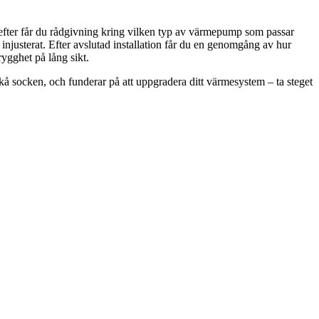
efter får du rådgivning kring vilken typ av värmepump som passar
och injusterat. Efter avslutad installation får du en genomgång av hur
rygghet på lång sikt.
å socken, och funderar på att uppgradera ditt värmesystem – ta steget