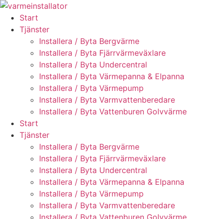
Skip
to
Start
content
Tjänster
Installera / Byta Bergvärme
Installera / Byta Fjärrvärmeväxlare
Installera / Byta Undercentral
Installera / Byta Värmepanna & Elpanna
Installera / Byta Värmepump
Installera / Byta Varmvattenberedare
Installera / Byta Vattenburen Golvvärme
Start
Tjänster
Installera / Byta Bergvärme
Installera / Byta Fjärrvärmeväxlare
Installera / Byta Undercentral
Installera / Byta Värmepanna & Elpanna
Installera / Byta Värmepump
Installera / Byta Varmvattenberedare
Installera / Byta Vattenburen Golvvärme