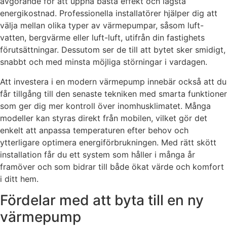
avgörande för att uppnå bästa effekt och lägsta
energikostnad. Professionella installatörer hjälper dig att
välja mellan olika typer av värmepumpar, såsom luft-
vatten, bergvärme eller luft-luft, utifrån din fastighets
förutsättningar. Dessutom ser de till att bytet sker smidigt,
snabbt och med minsta möjliga störningar i vardagen.
Att investera i en modern värmepump innebär också att du
får tillgång till den senaste tekniken med smarta funktioner
som ger dig mer kontroll över inomhusklimatet. Många
modeller kan styras direkt från mobilen, vilket gör det
enkelt att anpassa temperaturen efter behov och
ytterligare optimera energiförbrukningen. Med rätt skött
installation får du ett system som håller i många år
framöver och som bidrar till både ökat värde och komfort
i ditt hem.
Fördelar med att byta till en ny
värmepump