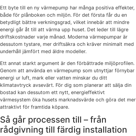
Ett byte till en ny värmepump har många positiva effekter,
både för plånboken och miljön. För det första får du en
betydligt bättre verkningsgrad, vilket innebär att mindre
energi går åt till att värma upp huset. Det leder till lägre
driftskostnader varje månad. Moderna värmepumpar är
dessutom tystare, mer driftsäkra och kräver minimalt med
underhåll jämfört med äldre modeller.
Ett annat starkt argument är den förbättrade miljöprofilen.
Genom att använda en värmepump som utnyttjar förnybar
energi ur luft, mark eller vatten minskar du ditt
klimatavtryck avsevärt. För dig som planerar att sälja din
bostad kan dessutom ett nytt, energieffektivt
värmesystem öka husets marknadsvärde och göra det mer
attraktivt för framtida köpare.
Så går processen till – från
rådgivning till färdig installation