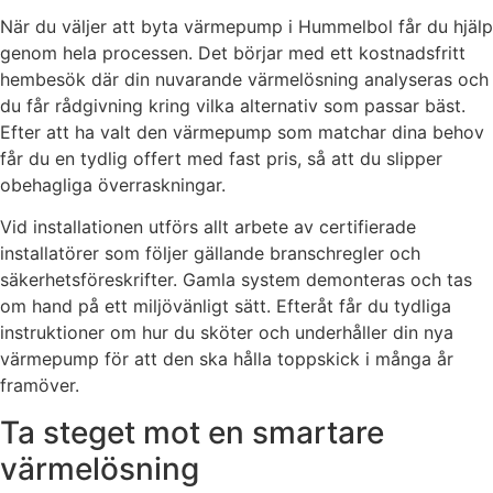
När du väljer att byta värmepump i Hummelbol får du hjälp
genom hela processen. Det börjar med ett kostnadsfritt
hembesök där din nuvarande värmelösning analyseras och
du får rådgivning kring vilka alternativ som passar bäst.
Efter att ha valt den värmepump som matchar dina behov
får du en tydlig offert med fast pris, så att du slipper
obehagliga överraskningar.
Vid installationen utförs allt arbete av certifierade
installatörer som följer gällande branschregler och
säkerhetsföreskrifter. Gamla system demonteras och tas
om hand på ett miljövänligt sätt. Efteråt får du tydliga
instruktioner om hur du sköter och underhåller din nya
värmepump för att den ska hålla toppskick i många år
framöver.
Ta steget mot en smartare
värmelösning