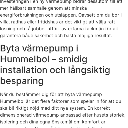
Investeringen i en ny värmepump bidrar dessutom till ett
mer hållbart samhälle genom att minska
energiförbrukningen och utsläppen. Oavsett om du bor i
villa, radhus eller fritidshus är det viktigt att välja rätt
lösning och få jobbet utfört av erfarna fackmän för att
garantera både säkerhet och bästa möjliga resultat.
Byta värmepump i
Hummelbol – smidig
installation och långsiktig
besparing
När du bestämmer dig för att byta värmepump i
Hummelbol är det flera faktorer som spelar in för att du
ska bli riktigt nöjd med ditt nya system. En korrekt
dimensionerad värmepump anpassad efter husets storlek,
isolering och dina egna önskemål om komfort är