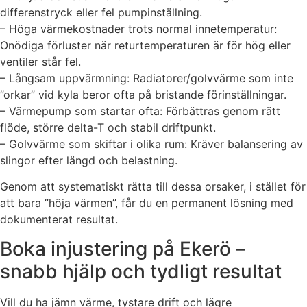
differenstryck eller fel pumpinställning.
– Höga värmekostnader trots normal innetemperatur:
Onödiga förluster när returtemperaturen är för hög eller
ventiler står fel.
– Långsam uppvärmning: Radiatorer/golvvärme som inte
”orkar” vid kyla beror ofta på bristande förinställningar.
– Värmepump som startar ofta: Förbättras genom rätt
flöde, större delta-T och stabil driftpunkt.
– Golvvärme som skiftar i olika rum: Kräver balansering av
slingor efter längd och belastning.
Genom att systematiskt rätta till dessa orsaker, i stället för
att bara ”höja värmen”, får du en permanent lösning med
dokumenterat resultat.
Boka injustering på Ekerö –
snabb hjälp och tydligt resultat
Vill du ha jämn värme, tystare drift och lägre