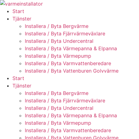
Skip
to
Start
content
Tjänster
Installera / Byta Bergvärme
Installera / Byta Fjärrvärmeväxlare
Installera / Byta Undercentral
Installera / Byta Värmepanna & Elpanna
Installera / Byta Värmepump
Installera / Byta Varmvattenberedare
Installera / Byta Vattenburen Golvvärme
Start
Tjänster
Installera / Byta Bergvärme
Installera / Byta Fjärrvärmeväxlare
Installera / Byta Undercentral
Installera / Byta Värmepanna & Elpanna
Installera / Byta Värmepump
Installera / Byta Varmvattenberedare
Installera / Byta Vattenburen Golvvärme