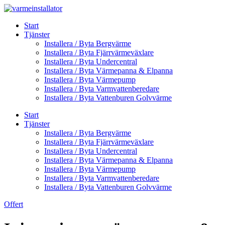
Skip
to
Start
content
Tjänster
Installera / Byta Bergvärme
Installera / Byta Fjärrvärmeväxlare
Installera / Byta Undercentral
Installera / Byta Värmepanna & Elpanna
Installera / Byta Värmepump
Installera / Byta Varmvattenberedare
Installera / Byta Vattenburen Golvvärme
Start
Tjänster
Installera / Byta Bergvärme
Installera / Byta Fjärrvärmeväxlare
Installera / Byta Undercentral
Installera / Byta Värmepanna & Elpanna
Installera / Byta Värmepump
Installera / Byta Varmvattenberedare
Installera / Byta Vattenburen Golvvärme
Offert