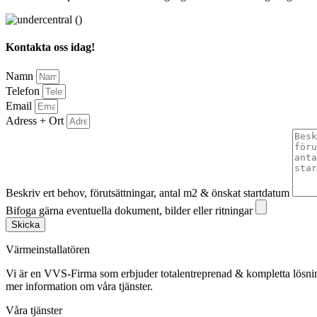
Kontakta oss idag!
Namn
Telefon
Email
Adress + Ort
Beskriv ert behov, förutsättningar, antal m2 & önskat startdatum
Bifoga gärna eventuella dokument, bilder eller ritningar
Skicka
Värmeinstallatören
Vi är en VVS-Firma som erbjuder totalentreprenad & kompletta lösnin
mer information om våra tjänster.
Våra tjänster