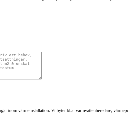
gar inom värmeinstallation. Vi byter bl.a. varmvattenberedare, värmep