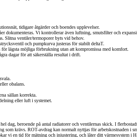
tionsnät, tidigare åtgärder och boendes upplevelser.
åer dokumenteras. Vi kontrollerar även luftning, smutsfilter och expansi
. Slitna ventiler/termoporer byts vid behov.
strycksventil och pumpkurva justeras för stabilt deltaT.
för lägsta möjliga förbrukning utan att kompromissa med komfort.
 dagar för att säkerställa resultat i drift.
svala.
eller obalans.
ena sällan korrekta.
elning eller luft i systemet.
ill hel dag, beroende på antal radiatorer och ventilernas skick. I flerbo
g som krävs. ROT-avdrag kan normalt nyttjas för arbetskostnaden i småh
kar vi en tid för mätning och injustering, och låter ditt värmesystem i H