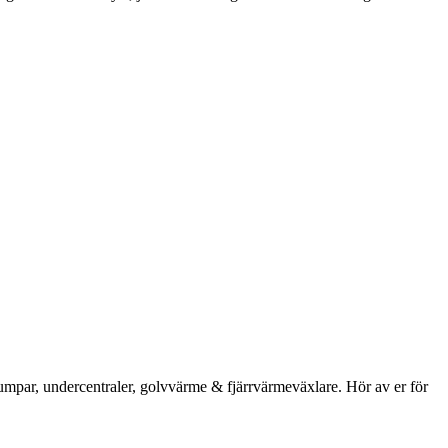
umpar, undercentraler, golvvärme & fjärrvärmeväxlare. Hör av er för