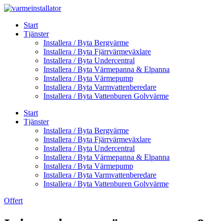
Skip
to
Start
content
Tjänster
Installera / Byta Bergvärme
Installera / Byta Fjärrvärmeväxlare
Installera / Byta Undercentral
Installera / Byta Värmepanna & Elpanna
Installera / Byta Värmepump
Installera / Byta Varmvattenberedare
Installera / Byta Vattenburen Golvvärme
Start
Tjänster
Installera / Byta Bergvärme
Installera / Byta Fjärrvärmeväxlare
Installera / Byta Undercentral
Installera / Byta Värmepanna & Elpanna
Installera / Byta Värmepump
Installera / Byta Varmvattenberedare
Installera / Byta Vattenburen Golvvärme
Offert