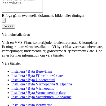
Bifoga gärna eventuella dokument, bilder eller ritningar
Skicka
Värmeinstallatören
Vi är en VVS-Firma som erbjuder totalentreprenad & kompletta
lösningar inom värmeinstallation. Vi byter bl.a. varmvattenberedare,
värmepumpar, undercentraler, golvvärme & fjärrvärmeväxlare. Hör
av er för mer information om våra tjänster.
Våra tjänster
Installera / Byta Bergvärme
Installera / Byta Fjärrvärmeväxlare
Installera / Byta Undercentral
Installera / Byta Värmepanna & Elpanna
Installera / Byta Värmepump
Installera / Byta Varmvattenberedare
Installera / Byta Vattenburen Golvvärme
Installera / Byta Bergvärme