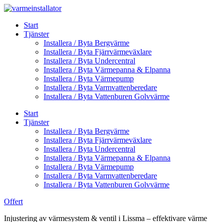
Skip
to
Start
content
Tjänster
Installera / Byta Bergvärme
Installera / Byta Fjärrvärmeväxlare
Installera / Byta Undercentral
Installera / Byta Värmepanna & Elpanna
Installera / Byta Värmepump
Installera / Byta Varmvattenberedare
Installera / Byta Vattenburen Golvvärme
Start
Tjänster
Installera / Byta Bergvärme
Installera / Byta Fjärrvärmeväxlare
Installera / Byta Undercentral
Installera / Byta Värmepanna & Elpanna
Installera / Byta Värmepump
Installera / Byta Varmvattenberedare
Installera / Byta Vattenburen Golvvärme
Offert
Injustering av värmesystem & ventil i Lissma – effektivare värme