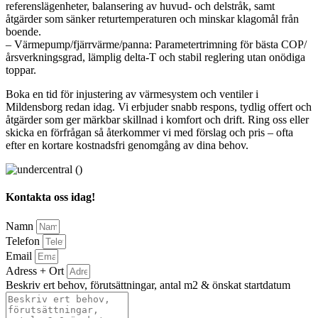
referenslägenheter, balansering av huvud- och delstråk, samt
åtgärder som sänker returtemperaturen och minskar klagomål från
boende.
– Värmepump/fjärrvärme/panna: Parametertrimning för bästa COP/
årsverkningsgrad, lämplig delta-T och stabil reglering utan onödiga
toppar.
Boka en tid för injustering av värmesystem och ventiler i
Mildensborg redan idag. Vi erbjuder snabb respons, tydlig offert och
åtgärder som ger märkbar skillnad i komfort och drift. Ring oss eller
skicka en förfrågan så återkommer vi med förslag och pris – ofta
efter en kortare kostnadsfri genomgång av dina behov.
Kontakta oss idag!
Namn
Telefon
Email
Adress + Ort
Beskriv ert behov, förutsättningar, antal m2 & önskat startdatum