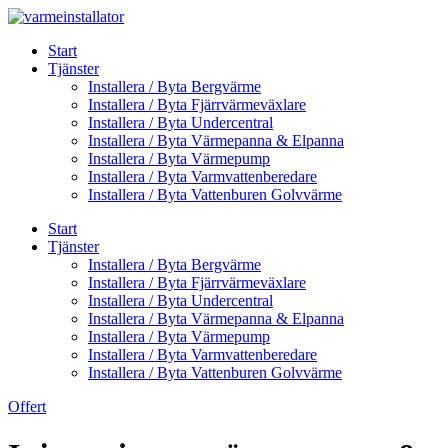
Skip
to
Start
content
Tjänster
Installera / Byta Bergvärme
Installera / Byta Fjärrvärmeväxlare
Installera / Byta Undercentral
Installera / Byta Värmepanna & Elpanna
Installera / Byta Värmepump
Installera / Byta Varmvattenberedare
Installera / Byta Vattenburen Golvvärme
Start
Tjänster
Installera / Byta Bergvärme
Installera / Byta Fjärrvärmeväxlare
Installera / Byta Undercentral
Installera / Byta Värmepanna & Elpanna
Installera / Byta Värmepump
Installera / Byta Varmvattenberedare
Installera / Byta Vattenburen Golvvärme
Offert