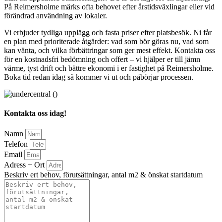
På Reimersholme märks ofta behovet efter årstidsväxlingar eller vid
förändrad användning av lokaler.
Vi erbjuder tydliga upplägg och fasta priser efter platsbesök. Ni får
en plan med prioriterade åtgärder: vad som bör göras nu, vad som
kan vänta, och vilka förbättringar som ger mest effekt. Kontakta oss
för en kostnadsfri bedömning och offert – vi hjälper er till jämn
värme, tyst drift och bättre ekonomi i er fastighet på Reimersholme.
Boka tid redan idag så kommer vi ut och påbörjar processen.
Kontakta oss idag!
Namn
Telefon
Email
Adress + Ort
Beskriv ert behov, förutsättningar, antal m2 & önskat startdatum