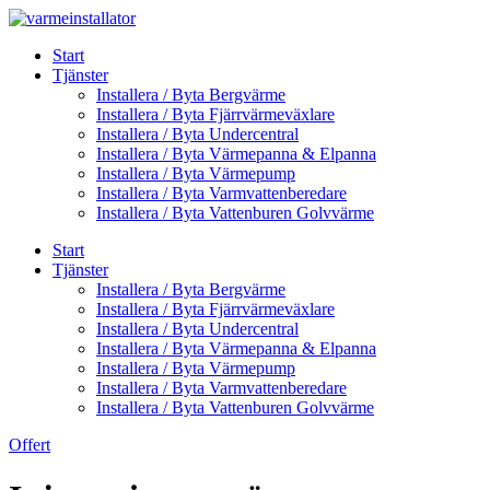
Skip
to
Start
content
Tjänster
Installera / Byta Bergvärme
Installera / Byta Fjärrvärmeväxlare
Installera / Byta Undercentral
Installera / Byta Värmepanna & Elpanna
Installera / Byta Värmepump
Installera / Byta Varmvattenberedare
Installera / Byta Vattenburen Golvvärme
Start
Tjänster
Installera / Byta Bergvärme
Installera / Byta Fjärrvärmeväxlare
Installera / Byta Undercentral
Installera / Byta Värmepanna & Elpanna
Installera / Byta Värmepump
Installera / Byta Varmvattenberedare
Installera / Byta Vattenburen Golvvärme
Offert