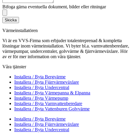
Bifoga gärna eventuella dokument, bilder eller ritningar
Skicka
Värmeinstallatören
Vi är en VVS-Firma som erbjuder totalentreprenad & kompletta
lösningar inom värmeinstallation. Vi byter bl.a. varmvattenberedare,
värmepumpar, undercentraler, golvvärme & fjärrvärmeväxlare. Hör
av er för mer information om våra tjänster.
Våra tjänster
Installera / Byta Bergvärme
Installera / Byta Fjärrvärmeväxlare
Installera / Byta Undercentral
Installera / Byta Värmepanna & Elpanna
Installera / Byta Värmepump
Installera / Byta Varmvattenberedare
Installera / Byta Vattenburen Golvvärme
Installera / Byta Bergvärme
Installera / Byta Fjärrvärmeväxlare
Installera / Byta Undercentral