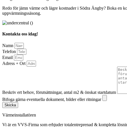
Redo för jämn värme och lägre kostnader i Södra Ängby? Boka en kostn
uppvärmningssäsong.
Kontakta oss idag!
Namn
Telefon
Email
Adress + Ort
Beskriv ert behov, förutsättningar, antal m2 & önskat startdatum
Bifoga gärna eventuella dokument, bilder eller ritningar
Skicka
Värmeinstallatören
Vi är en VVS-Firma som erbjuder totalentreprenad & kompletta lösnin