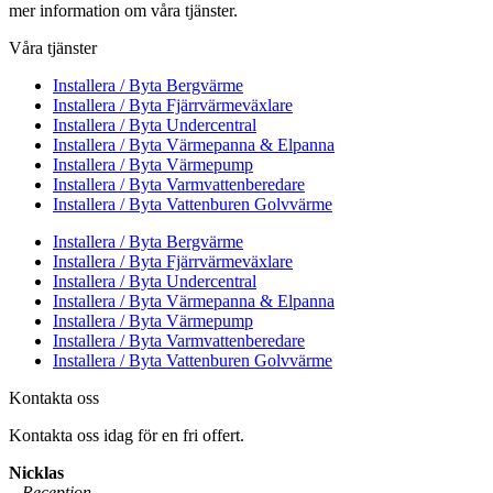
mer information om våra tjänster.
Våra tjänster
Installera / Byta Bergvärme
Installera / Byta Fjärrvärmeväxlare
Installera / Byta Undercentral
Installera / Byta Värmepanna & Elpanna
Installera / Byta Värmepump
Installera / Byta Varmvattenberedare
Installera / Byta Vattenburen Golvvärme
Installera / Byta Bergvärme
Installera / Byta Fjärrvärmeväxlare
Installera / Byta Undercentral
Installera / Byta Värmepanna & Elpanna
Installera / Byta Värmepump
Installera / Byta Varmvattenberedare
Installera / Byta Vattenburen Golvvärme
Kontakta oss
Kontakta oss idag för en fri offert.
Nicklas
– Reception