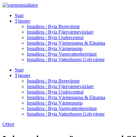
Skip
to
Start
content
Tjänster
Installera / Byta Bergvärme
Installera / Byta Fjärrvärmeväxlare
Installera / Byta Undercentral
Installera / Byta Värmepanna & Elpanna
Installera / Byta Värmepump
Installera / Byta Varmvattenberedare
Installera / Byta Vattenburen Golvvärme
Start
Tjänster
Installera / Byta Bergvärme
Installera / Byta Fjärrvärmeväxlare
Installera / Byta Undercentral
Installera / Byta Värmepanna & Elpanna
Installera / Byta Värmepump
Installera / Byta Varmvattenberedare
Installera / Byta Vattenburen Golvvärme
Offert