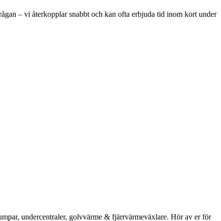
ågan – vi återkopplar snabbt och kan ofta erbjuda tid inom kort under
umpar, undercentraler, golvvärme & fjärrvärmeväxlare. Hör av er för