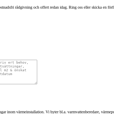
adsfri rådgivning och offert redan idag. Ring oss eller skicka en förfr
gar inom värmeinstallation. Vi byter bl.a. varmvattenberedare, värmep