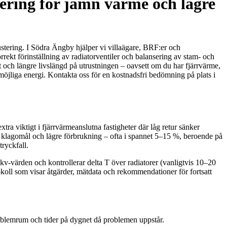
ering för jämn värme och lägre
justering. I Södra Ängby hjälper vi villaägare, BRF:er och
rrekt förinställning av radiatorventiler och balansering av stam- och
ift och längre livslängd på utrustningen – oavsett om du har fjärrvärme,
öjliga energi. Kontakta oss för en kostnadsfri bedömning på plats i
xtra viktigt i fjärrvärmeanslutna fastigheter där låg retur sänker
 klagomål och lägre förbrukning – ofta i spannet 5–15 %, beroende på
ryckfall.
r kv-värden och kontrollerar delta T över radiatorer (vanligtvis 10–20
rotokoll som visar åtgärder, mätdata och rekommendationer för fortsatt
roblemrum och tider på dygnet då problemen uppstår.