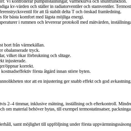
ter. Vi kontrollerar pumpinställningar, värmekurva och shuntfunktion.
iga kv-värden och ställer in radiatorventiler och stamventiler. Termosta
ferenstrycksventil för att få stabilt delta T och önskad framledning.
för bästa komfort med lägsta möjliga energi.
temperaturer i rummen och levererar protokoll med mätvärden, inställninga
st bort från värmekällan.
ler obalanserade tryck.
r, vilket ökar förbrukning och slitage.
kt injusterade.
ger/öppnar korrekt.
 kostnadseffektiv första åtgärd innan större byten.
nnolikheten stor att en injustering ger snabb effekt och god avkastning
igtvis 2–4 timmar, inklusive mätning, inställning och efterkontroll. Min
h om material behöver bytas, till exempel termostatinsatser, packningar el
rhåll, samt möjlighet till uppföljning under första uppvärmningssäsong