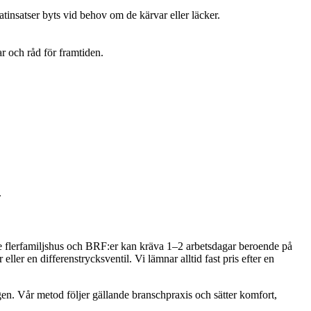
tinsatser byts vid behov om de kärvar eller läcker.
r och råd för framtiden.
.
dre flerfamiljshus och BRF:er kan kräva 1–2 arbetsdagar beroende på
ler en differenstrycksventil. Vi lämnar alltid fast pris efter en
en. Vår metod följer gällande branschpraxis och sätter komfort,