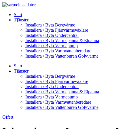
Skip
to
Start
content
Tjänster
Installera / Byta Bergvärme
Installera / Byta Fjärrvärmeväxlare
Installera / Byta Undercentral
Installera / Byta Värmepanna & Elpanna
Installera / Byta Värmepump
Installera / Byta Varmvattenberedare
Installera / Byta Vattenburen Golvvärme
Start
Tjänster
Installera / Byta Bergvärme
Installera / Byta Fjärrvärmeväxlare
Installera / Byta Undercentral
Installera / Byta Värmepanna & Elpanna
Installera / Byta Värmepump
Installera / Byta Varmvattenberedare
Installera / Byta Vattenburen Golvvärme
Offert