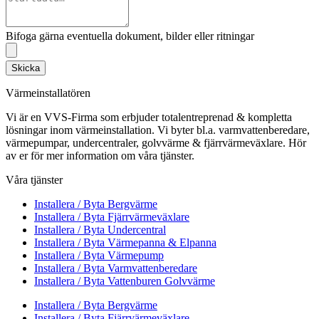
Bifoga gärna eventuella dokument, bilder eller ritningar
Skicka
Värmeinstallatören
Vi är en VVS-Firma som erbjuder totalentreprenad & kompletta
lösningar inom värmeinstallation. Vi byter bl.a. varmvattenberedare,
värmepumpar, undercentraler, golvvärme & fjärrvärmeväxlare. Hör
av er för mer information om våra tjänster.
Våra tjänster
Installera / Byta Bergvärme
Installera / Byta Fjärrvärmeväxlare
Installera / Byta Undercentral
Installera / Byta Värmepanna & Elpanna
Installera / Byta Värmepump
Installera / Byta Varmvattenberedare
Installera / Byta Vattenburen Golvvärme
Installera / Byta Bergvärme
Installera / Byta Fjärrvärmeväxlare