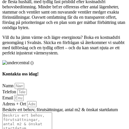
de flesta hushåll, med tydlig fast prisbild efter kostnadsfri
behovsbedömning. Mindre brf:er offereras efter antal lägenheter,
stammar och ventiler samt om nuvarande ventiler medger exakta
förinställningar. Oavsett omfattning får du en transparent offert,
förslag på prioriteringar och en plan som ger mätbar förbättring utan
onödiga byten.
Vill du ha jämn värme och lägre energinota? Boka en kostnadsfri
genomgång i Svalnäs. Skicka en förfrågan så återkommer vi snabbt
med tidförslag och en tydlig offert – och du kan snart njuta av ett
perfekt injusterat värmesystem.
Kontakta oss idag!
Namn
Telefon
Email
Adress + Ort
Beskriv ert behov, förutsättningar, antal m2 & önskat startdatum