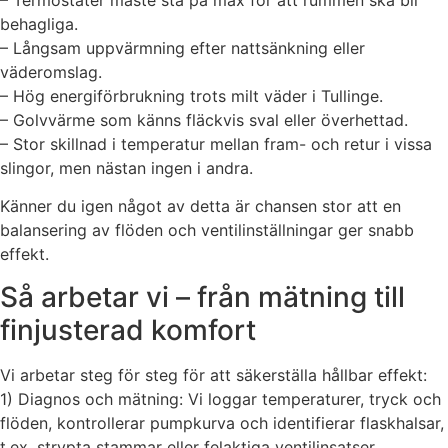
behagliga.
– Långsam uppvärmning efter nattsänkning eller
väderomslag.
– Hög energiförbrukning trots milt väder i Tullinge.
– Golvvärme som känns fläckvis sval eller överhettad.
– Stor skillnad i temperatur mellan fram- och retur i vissa
slingor, men nästan ingen i andra.
Känner du igen något av detta är chansen stor att en
balansering av flöden och ventilinställningar ger snabb
effekt.
Så arbetar vi – från mätning till
finjusterad komfort
Vi arbetar steg för steg för att säkerställa hållbar effekt:
1) Diagnos och mätning: Vi loggar temperaturer, tryck och
flöden, kontrollerar pumpkurva och identifierar flaskhalsar,
t.ex. strypta stammar eller felaktiga ventilinsatser.