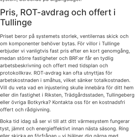
Pris, ROT-avdrag och offert i
Tullinge
Priset beror på systemets storlek, ventilernas skick och
om komponenter behöver bytas. För villor i Tullinge
erbjuder vi vanligtvis fast pris efter en kort genomgång,
medan större fastigheter och BRF:er får en tydlig
arbetsbeskrivning och offert med tidsplan och
protokollkrav. ROT-avdrag kan ofta utnyttjas för
arbetskostnaden i småhus, vilket sänker totalkostnaden.
Vill du veta vad en injustering skulle innebära för ditt hem
eller din fastighet i Riksten, Trädgårdsstaden, Tullingeberg
eller övriga Botkyrka? Kontakta oss för en kostnadsfri
offert och rådgivning.
Boka tid idag så ser vi till att ditt värmesystem fungerar
tyst, jämnt och energieffektivt innan nästa säsong. Ring
eller skicka en förfrågan – vi hjälper dig gärna med