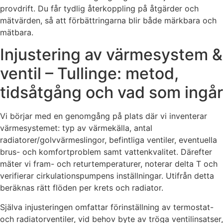
provdrift. Du får tydlig återkoppling på åtgärder och
mätvärden, så att förbättringarna blir både märkbara och
mätbara.
Injustering av värmesystem &
ventil – Tullinge: metod,
tidsåtgång och vad som ingår
Vi börjar med en genomgång på plats där vi inventerar
värmesystemet: typ av värmekälla, antal
radiatorer/golvvärmeslingor, befintliga ventiler, eventuella
brus- och komfortproblem samt vattenkvalitet. Därefter
mäter vi fram- och returtemperaturer, noterar delta T och
verifierar cirkulationspumpens inställningar. Utifrån detta
beräknas rätt flöden per krets och radiator.
Själva injusteringen omfattar förinställning av termostat-
och radiatorventiler, vid behov byte av tröga ventilinsatser,