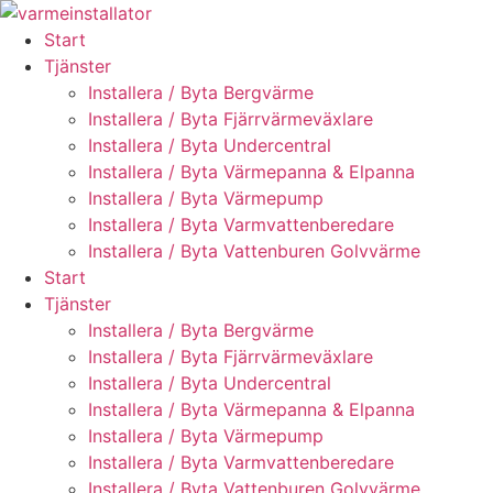
Skip
to
Start
content
Tjänster
Installera / Byta Bergvärme
Installera / Byta Fjärrvärmeväxlare
Installera / Byta Undercentral
Installera / Byta Värmepanna & Elpanna
Installera / Byta Värmepump
Installera / Byta Varmvattenberedare
Installera / Byta Vattenburen Golvvärme
Start
Tjänster
Installera / Byta Bergvärme
Installera / Byta Fjärrvärmeväxlare
Installera / Byta Undercentral
Installera / Byta Värmepanna & Elpanna
Installera / Byta Värmepump
Installera / Byta Varmvattenberedare
Installera / Byta Vattenburen Golvvärme