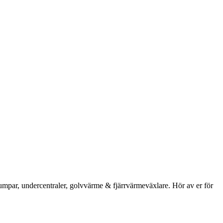
umpar, undercentraler, golvvärme & fjärrvärmeväxlare. Hör av er för