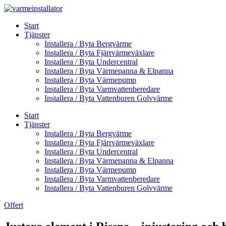
Skip
to
Start
content
Tjänster
Installera / Byta Bergvärme
Installera / Byta Fjärrvärmeväxlare
Installera / Byta Undercentral
Installera / Byta Värmepanna & Elpanna
Installera / Byta Värmepump
Installera / Byta Varmvattenberedare
Installera / Byta Vattenburen Golvvärme
Start
Tjänster
Installera / Byta Bergvärme
Installera / Byta Fjärrvärmeväxlare
Installera / Byta Undercentral
Installera / Byta Värmepanna & Elpanna
Installera / Byta Värmepump
Installera / Byta Varmvattenberedare
Installera / Byta Vattenburen Golvvärme
Offert