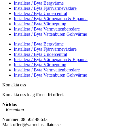
Installera / Byta Bergvärme
Installera / Byta Fjärrvärmeväxlare
Installera / Byta Undercentral
Installera / Byta Värmepanna & Elpanna
Installera / Byta Värmepump
Installera / Byta Varmvattenberedare
Installera / Byta Vattenburen Golvvärme
Installera / Byta Bergvärme
Installera / Byta Fjärrvärmeväxlare
Installera / Byta Undercentral
Installera / Byta Värmepanna & Elpanna
Installera / Byta Värmepump
Installera / Byta Varmvattenberedare
Installera / Byta Vattenburen Golvvärme
Kontakta oss
Kontakta oss idag för en fri offert.
Nicklas
– Reception
Nummer: 08-502 48 633
Mail: offert@varmeinstallator.se