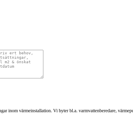
gar inom värmeinstallation. Vi byter bl.a. varmvattenberedare, värmep