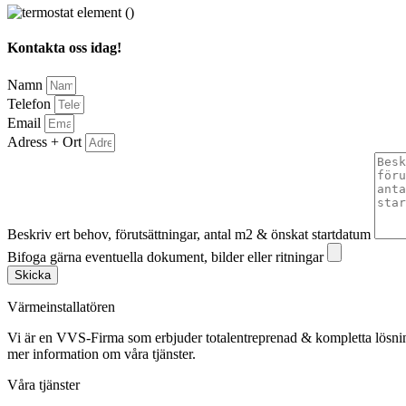
Kontakta oss idag!
Namn
Telefon
Email
Adress + Ort
Beskriv ert behov, förutsättningar, antal m2 & önskat startdatum
Bifoga gärna eventuella dokument, bilder eller ritningar
Skicka
Värmeinstallatören
Vi är en VVS-Firma som erbjuder totalentreprenad & kompletta lösnin
mer information om våra tjänster.
Våra tjänster