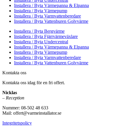
Installera / Byta Undercentral
Installera / Byta Värmepanna & Elpanna
Installera / Byta Värmepump
Installera / Byta Varmvattenberedare
Installera / Byta Vattenburen Golvvärme
Installera / Byta Bergvärme
Installera / Byta Fjärrvärmeväxlare
Installera / Byta Undercentral
Installera / Byta Värmepanna & Elpanna
Installera / Byta Värmepump
Installera / Byta Varmvattenberedare
Installera / Byta Vattenburen Golvvärme
Kontakta oss
Kontakta oss idag för en fri offert.
Nicklas
– Reception
Nummer: 08-502 48 633
Mail: offert@varmeinstallator.se
Integritetspolicy