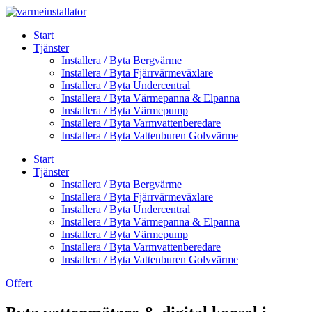
Skip
to
Start
content
Tjänster
Installera / Byta Bergvärme
Installera / Byta Fjärrvärmeväxlare
Installera / Byta Undercentral
Installera / Byta Värmepanna & Elpanna
Installera / Byta Värmepump
Installera / Byta Varmvattenberedare
Installera / Byta Vattenburen Golvvärme
Start
Tjänster
Installera / Byta Bergvärme
Installera / Byta Fjärrvärmeväxlare
Installera / Byta Undercentral
Installera / Byta Värmepanna & Elpanna
Installera / Byta Värmepump
Installera / Byta Varmvattenberedare
Installera / Byta Vattenburen Golvvärme
Offert