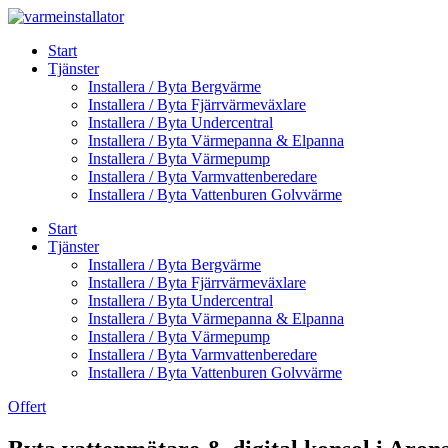
Skip
to
Start
content
Tjänster
Installera / Byta Bergvärme
Installera / Byta Fjärrvärmeväxlare
Installera / Byta Undercentral
Installera / Byta Värmepanna & Elpanna
Installera / Byta Värmepump
Installera / Byta Varmvattenberedare
Installera / Byta Vattenburen Golvvärme
Start
Tjänster
Installera / Byta Bergvärme
Installera / Byta Fjärrvärmeväxlare
Installera / Byta Undercentral
Installera / Byta Värmepanna & Elpanna
Installera / Byta Värmepump
Installera / Byta Varmvattenberedare
Installera / Byta Vattenburen Golvvärme
Offert