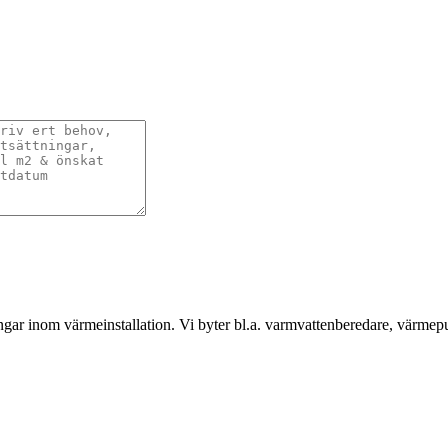
gar inom värmeinstallation. Vi byter bl.a. varmvattenberedare, värmep