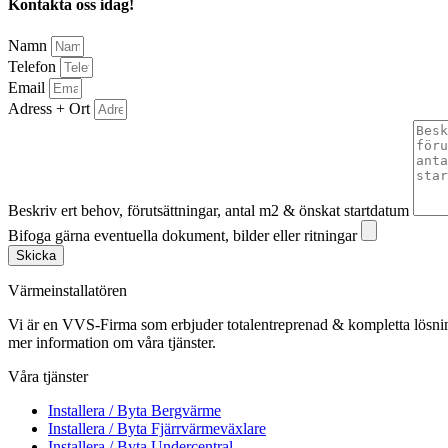
Kontakta oss idag!
Namn
Telefon
Email
Adress + Ort
Beskriv ert behov, förutsättningar, antal m2 & önskat startdatum
Bifoga gärna eventuella dokument, bilder eller ritningar
Skicka
Värmeinstallatören
Vi är en VVS-Firma som erbjuder totalentreprenad & kompletta lösnin
mer information om våra tjänster.
Våra tjänster
Installera / Byta Bergvärme
Installera / Byta Fjärrvärmeväxlare
Installera / Byta Undercentral