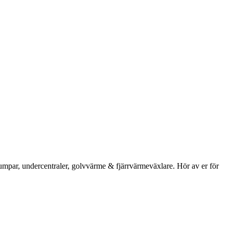
umpar, undercentraler, golvvärme & fjärrvärmeväxlare. Hör av er för