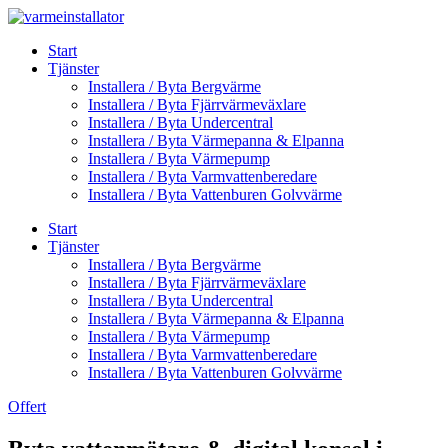
Skip
to
Start
content
Tjänster
Installera / Byta Bergvärme
Installera / Byta Fjärrvärmeväxlare
Installera / Byta Undercentral
Installera / Byta Värmepanna & Elpanna
Installera / Byta Värmepump
Installera / Byta Varmvattenberedare
Installera / Byta Vattenburen Golvvärme
Start
Tjänster
Installera / Byta Bergvärme
Installera / Byta Fjärrvärmeväxlare
Installera / Byta Undercentral
Installera / Byta Värmepanna & Elpanna
Installera / Byta Värmepump
Installera / Byta Varmvattenberedare
Installera / Byta Vattenburen Golvvärme
Offert