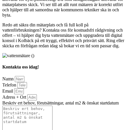
mätarplatsens skick. Vi ser till att allt runt mätaren är korrekt utfört
och hjälper till att samordna när kommunens tekniker ska in och
byta.
Redo att säkra din mätarplats och få full koll på
vattenförbrukningen? Kontakta oss för kostnadsfri rådgivning och
offert – vi hjälper dig byta vattenmätare och uppgradera till digital
konsol i Kolbäck på ett tryggt, effektivt och prisvärt sätt. Ring eller
skicka en förfrågan redan idag så bokar vi en tid som passar dig.
Kontakta oss idag!
Namn
Telefon
Email
Adress + Ort
Beskriv ert behov, förutsättningar, antal m2 & önskat startdatum