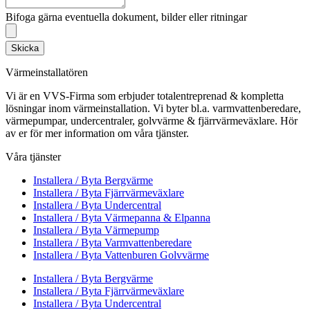
Bifoga gärna eventuella dokument, bilder eller ritningar
Skicka
Värmeinstallatören
Vi är en VVS-Firma som erbjuder totalentreprenad & kompletta
lösningar inom värmeinstallation. Vi byter bl.a. varmvattenberedare,
värmepumpar, undercentraler, golvvärme & fjärrvärmeväxlare. Hör
av er för mer information om våra tjänster.
Våra tjänster
Installera / Byta Bergvärme
Installera / Byta Fjärrvärmeväxlare
Installera / Byta Undercentral
Installera / Byta Värmepanna & Elpanna
Installera / Byta Värmepump
Installera / Byta Varmvattenberedare
Installera / Byta Vattenburen Golvvärme
Installera / Byta Bergvärme
Installera / Byta Fjärrvärmeväxlare
Installera / Byta Undercentral