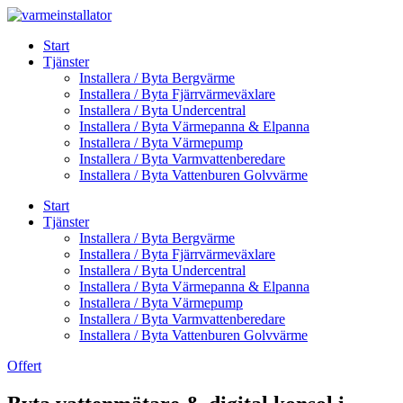
Skip
to
Start
content
Tjänster
Installera / Byta Bergvärme
Installera / Byta Fjärrvärmeväxlare
Installera / Byta Undercentral
Installera / Byta Värmepanna & Elpanna
Installera / Byta Värmepump
Installera / Byta Varmvattenberedare
Installera / Byta Vattenburen Golvvärme
Start
Tjänster
Installera / Byta Bergvärme
Installera / Byta Fjärrvärmeväxlare
Installera / Byta Undercentral
Installera / Byta Värmepanna & Elpanna
Installera / Byta Värmepump
Installera / Byta Varmvattenberedare
Installera / Byta Vattenburen Golvvärme
Offert