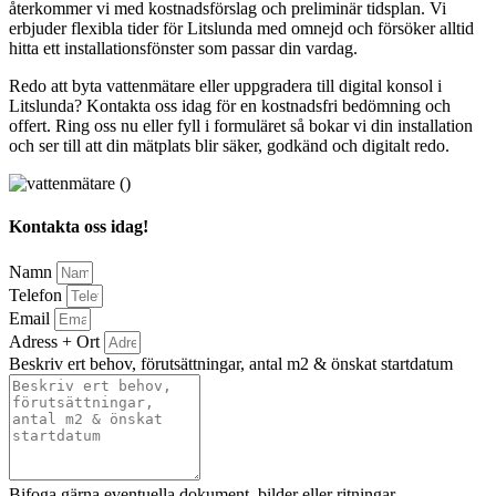
återkommer vi med kostnadsförslag och preliminär tidsplan. Vi
erbjuder flexibla tider för Litslunda med omnejd och försöker alltid
hitta ett installationsfönster som passar din vardag.
Redo att byta vattenmätare eller uppgradera till digital konsol i
Litslunda? Kontakta oss idag för en kostnadsfri bedömning och
offert. Ring oss nu eller fyll i formuläret så bokar vi din installation
och ser till att din mätplats blir säker, godkänd och digitalt redo.
Kontakta oss idag!
Namn
Telefon
Email
Adress + Ort
Beskriv ert behov, förutsättningar, antal m2 & önskat startdatum
Bifoga gärna eventuella dokument, bilder eller ritningar