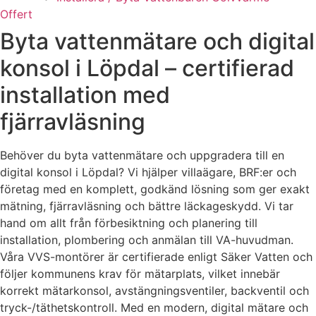
Offert
Byta vattenmätare och digital
konsol i Löpdal – certifierad
installation med
fjärravläsning
Behöver du byta vattenmätare och uppgradera till en
digital konsol i Löpdal? Vi hjälper villaägare, BRF:er och
företag med en komplett, godkänd lösning som ger exakt
mätning, fjärravläsning och bättre läckageskydd. Vi tar
hand om allt från förbesiktning och planering till
installation, plombering och anmälan till VA-huvudman.
Våra VVS-montörer är certifierade enligt Säker Vatten och
följer kommunens krav för mätarplats, vilket innebär
korrekt mätarkonsol, avstängningsventiler, backventil och
tryck-/täthetskontroll. Med en modern, digital mätare och