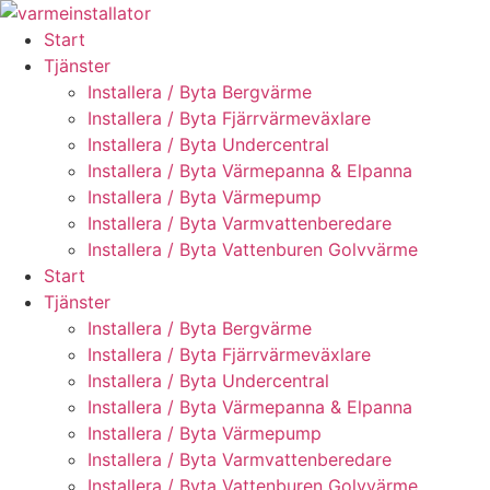
Skip
to
Start
content
Tjänster
Installera / Byta Bergvärme
Installera / Byta Fjärrvärmeväxlare
Installera / Byta Undercentral
Installera / Byta Värmepanna & Elpanna
Installera / Byta Värmepump
Installera / Byta Varmvattenberedare
Installera / Byta Vattenburen Golvvärme
Start
Tjänster
Installera / Byta Bergvärme
Installera / Byta Fjärrvärmeväxlare
Installera / Byta Undercentral
Installera / Byta Värmepanna & Elpanna
Installera / Byta Värmepump
Installera / Byta Varmvattenberedare
Installera / Byta Vattenburen Golvvärme