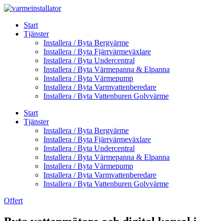
Skip
to
Start
content
Tjänster
Installera / Byta Bergvärme
Installera / Byta Fjärrvärmeväxlare
Installera / Byta Undercentral
Installera / Byta Värmepanna & Elpanna
Installera / Byta Värmepump
Installera / Byta Varmvattenberedare
Installera / Byta Vattenburen Golvvärme
Start
Tjänster
Installera / Byta Bergvärme
Installera / Byta Fjärrvärmeväxlare
Installera / Byta Undercentral
Installera / Byta Värmepanna & Elpanna
Installera / Byta Värmepump
Installera / Byta Varmvattenberedare
Installera / Byta Vattenburen Golvvärme
Offert