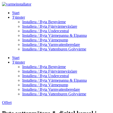
Skip
to
Start
content
Tjänster
Installera / Byta Bergvärme
Installera / Byta Fjärrvärmeväxlare
Installera / Byta Undercentral
Installera / Byta Värmepanna & Elpanna
Installera / Byta Värmepump
Installera / Byta Varmvattenberedare
Installera / Byta Vattenburen Golvvärme
Start
Tjänster
Installera / Byta Bergvärme
Installera / Byta Fjärrvärmeväxlare
Installera / Byta Undercentral
Installera / Byta Värmepanna & Elpanna
Installera / Byta Värmepump
Installera / Byta Varmvattenberedare
Installera / Byta Vattenburen Golvvärme
Offert