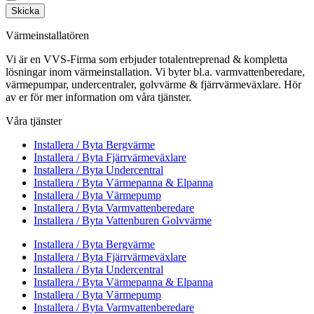
Skicka
Värmeinstallatören
Vi är en VVS-Firma som erbjuder totalentreprenad & kompletta
lösningar inom värmeinstallation. Vi byter bl.a. varmvattenberedare,
värmepumpar, undercentraler, golvvärme & fjärrvärmeväxlare. Hör
av er för mer information om våra tjänster.
Våra tjänster
Installera / Byta Bergvärme
Installera / Byta Fjärrvärmeväxlare
Installera / Byta Undercentral
Installera / Byta Värmepanna & Elpanna
Installera / Byta Värmepump
Installera / Byta Varmvattenberedare
Installera / Byta Vattenburen Golvvärme
Installera / Byta Bergvärme
Installera / Byta Fjärrvärmeväxlare
Installera / Byta Undercentral
Installera / Byta Värmepanna & Elpanna
Installera / Byta Värmepump
Installera / Byta Varmvattenberedare