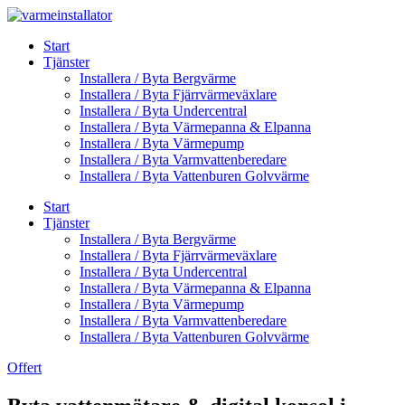
Skip
to
Start
content
Tjänster
Installera / Byta Bergvärme
Installera / Byta Fjärrvärmeväxlare
Installera / Byta Undercentral
Installera / Byta Värmepanna & Elpanna
Installera / Byta Värmepump
Installera / Byta Varmvattenberedare
Installera / Byta Vattenburen Golvvärme
Start
Tjänster
Installera / Byta Bergvärme
Installera / Byta Fjärrvärmeväxlare
Installera / Byta Undercentral
Installera / Byta Värmepanna & Elpanna
Installera / Byta Värmepump
Installera / Byta Varmvattenberedare
Installera / Byta Vattenburen Golvvärme
Offert