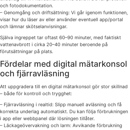
och fotodokumentation.
– Genomgång och driftsättning: Vi går igenom funktionen,
visar hur du läser av eller använder eventuell app/portal
och lämnar skötselanvisningar.
Själva ingreppet tar oftast 60–90 minuter, med faktiskt
vattenavbrott i cirka 20–40 minuter beroende på
förutsättningar på plats.
Fördelar med digital mätarkonsol
och fjärravläsning
Att uppgradera till en digital mätarkonsol gör stor skillnad
– både för kontroll och trygghet:
– Fjärravläsning i realtid: Slipp manuell avläsning och få
korrekta underlag automatiskt. Du kan följa förbrukningen
i app eller webbpanel där lösningen tillåter.
– Läckageövervakning och larm: Avvikande förbrukning