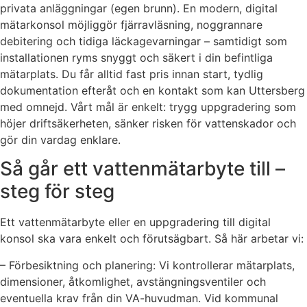
privata anläggningar (egen brunn). En modern, digital
mätarkonsol möjliggör fjärravläsning, noggrannare
debitering och tidiga läckagevarningar – samtidigt som
installationen ryms snyggt och säkert i din befintliga
mätarplats. Du får alltid fast pris innan start, tydlig
dokumentation efteråt och en kontakt som kan Uttersberg
med omnejd. Vårt mål är enkelt: trygg uppgradering som
höjer driftsäkerheten, sänker risken för vattenskador och
gör din vardag enklare.
Så går ett vattenmätarbyte till –
steg för steg
Ett vattenmätarbyte eller en uppgradering till digital
konsol ska vara enkelt och förutsägbart. Så här arbetar vi:
– Förbesiktning och planering: Vi kontrollerar mätarplats,
dimensioner, åtkomlighet, avstängningsventiler och
eventuella krav från din VA-huvudman. Vid kommunal