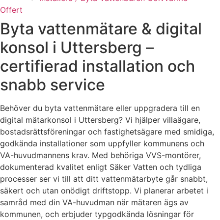
Offert
Byta vattenmätare & digital
konsol i Uttersberg –
certifierad installation och
snabb service
Behöver du byta vattenmätare eller uppgradera till en
digital mätarkonsol i Uttersberg? Vi hjälper villaägare,
bostadsrättsföreningar och fastighetsägare med smidiga,
godkända installationer som uppfyller kommunens och
VA-huvudmannens krav. Med behöriga VVS-montörer,
dokumenterad kvalitet enligt Säker Vatten och tydliga
processer ser vi till att ditt vattenmätarbyte går snabbt,
säkert och utan onödigt driftstopp. Vi planerar arbetet i
samråd med din VA-huvudman när mätaren ägs av
kommunen, och erbjuder typgodkända lösningar för