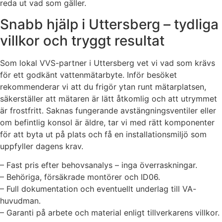
reda ut vad som gäller.
Snabb hjälp i Uttersberg – tydliga
villkor och tryggt resultat
Som lokal VVS-partner i Uttersberg vet vi vad som krävs
för ett godkänt vattenmätarbyte. Inför besöket
rekommenderar vi att du frigör ytan runt mätarplatsen,
säkerställer att mätaren är lätt åtkomlig och att utrymmet
är frostfritt. Saknas fungerande avstängningsventiler eller
om befintlig konsol är äldre, tar vi med rätt komponenter
för att byta ut på plats och få en installationsmiljö som
uppfyller dagens krav.
– Fast pris efter behovsanalys – inga överraskningar.
– Behöriga, försäkrade montörer och ID06.
– Full dokumentation och eventuellt underlag till VA-
huvudman.
– Garanti på arbete och material enligt tillverkarens villkor.