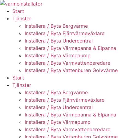
Skip
to
Start
content
Tjänster
Installera / Byta Bergvärme
Installera / Byta Fjärrvärmeväxlare
Installera / Byta Undercentral
Installera / Byta Värmepanna & Elpanna
Installera / Byta Värmepump
Installera / Byta Varmvattenberedare
Installera / Byta Vattenburen Golvvärme
Start
Tjänster
Installera / Byta Bergvärme
Installera / Byta Fjärrvärmeväxlare
Installera / Byta Undercentral
Installera / Byta Värmepanna & Elpanna
Installera / Byta Värmepump
Installera / Byta Varmvattenberedare
Installera / Byta Vattenburen Golvvärme