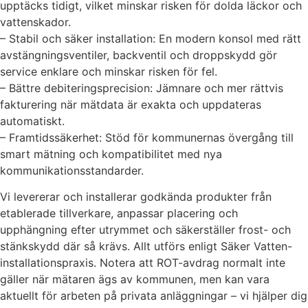
upptäcks tidigt, vilket minskar risken för dolda läckor och
vattenskador.
– Stabil och säker installation: En modern konsol med rätt
avstängningsventiler, backventil och droppskydd gör
service enklare och minskar risken för fel.
– Bättre debiteringsprecision: Jämnare och mer rättvis
fakturering när mätdata är exakta och uppdateras
automatiskt.
– Framtidssäkerhet: Stöd för kommunernas övergång till
smart mätning och kompatibilitet med nya
kommunikationsstandarder.
Vi levererar och installerar godkända produkter från
etablerade tillverkare, anpassar placering och
upphängning efter utrymmet och säkerställer frost- och
stänkskydd där så krävs. Allt utförs enligt Säker Vatten-
installationspraxis. Notera att ROT-avdrag normalt inte
gäller när mätaren ägs av kommunen, men kan vara
aktuellt för arbeten på privata anläggningar – vi hjälper dig