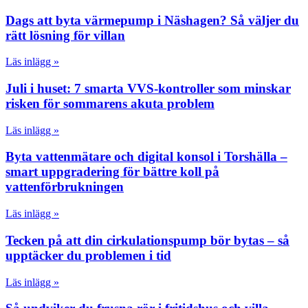
Dags att byta värmepump i Näshagen? Så väljer du
rätt lösning för villan
Läs inlägg »
Juli i huset: 7 smarta VVS-kontroller som minskar
risken för sommarens akuta problem
Läs inlägg »
Byta vattenmätare och digital konsol i Torshälla –
smart uppgradering för bättre koll på
vattenförbrukningen
Läs inlägg »
Tecken på att din cirkulationspump bör bytas – så
upptäcker du problemen i tid
Läs inlägg »