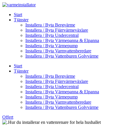
Skip
to
Start
content
Tjänster
Installera / Byta Bergvärme
Installera / Byta Fjärrvärmeväxlare
Installera / Byta Undercentral
Installera / Byta Värmepanna & Elpanna
Installera / Byta Värmepump
Installera / Byta Varmvattenberedare
Installera / Byta Vattenburen Golvvärme
Start
Tjänster
Installera / Byta Bergvärme
Installera / Byta Fjärrvärmeväxlare
Installera / Byta Undercentral
Installera / Byta Värmepanna & Elpanna
Installera / Byta Värmepump
Installera / Byta Varmvattenberedare
Installera / Byta Vattenburen Golvvärme
Offert