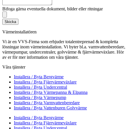
Bifoga gärna eventuella dokument, bilder eller ritningar
Skicka
Värmeinstallatören
Vi är en VVS-Firma som erbjuder totalentreprenad & kompletta
lösningar inom värmeinstallation. Vi byter bl.a. varmvattenberedare,
värmepumpar, undercentraler, golvvärme & fjärrvärmeväxlare. Hör
av er för mer information om våra tjänster.
Våra tjänster
Installera / Byta Bergvärme
Installera / Byta Fjärrvärmeväxlare
Installera / Byta Undercentral
Installera / Byta Värmepanna & Elpanna
Installera / Byta Värmepump
Installera / Byta Varmvattenberedare
Installera / Byta Vattenburen Golvvärme
Installera / Byta Bergvärme
Installera / Byta Fjärrvärmeväxlare
Installera / Byta Undercentral