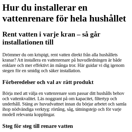
Hur du installerar en
vattenrenare för hela hushållet
Rent vatten i varje kran – så går
installationen till
Drömmer du om krispigt, rent vatten direkt från alla hushållets
kranar? Att installera en vattenrenare på huvudledningen är både
enklare och mer effektivt än många tror. Här guidar vi dig igenom
stegen för en smidig och säker installation.
Förberedelser och val av rätt produkt
Börja med att välja en vattenrenare som passar ditt hushålls behov
och vattenkvalitet. Läs noggrant på om kapacitet, filtertyp och
underhåll. Stäng av huvudvattnet innan du börjar arbetet och samla
ihop nödvändiga verktyg: rörtång, såg, tätningstejp och för varje
modell relevanta kopplingar.
Steg för steg till renare vatten