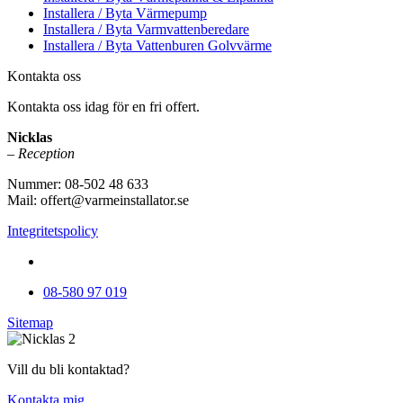
Installera / Byta Värmepump
Installera / Byta Varmvattenberedare
Installera / Byta Vattenburen Golvvärme
Kontakta oss
Kontakta oss idag för en fri offert.
Nicklas
– Reception
Nummer: 08-502 48 633
Mail: offert@varmeinstallator.se
Integritetspolicy
Vi utför Värmeinstallationer över hela Sverige: Stockholm - U
08-580 97 019
Sitemap
Vill du bli kontaktad?
Kontakta mig