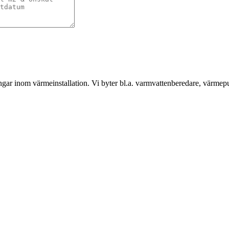
gar inom värmeinstallation. Vi byter bl.a. varmvattenberedare, värmep