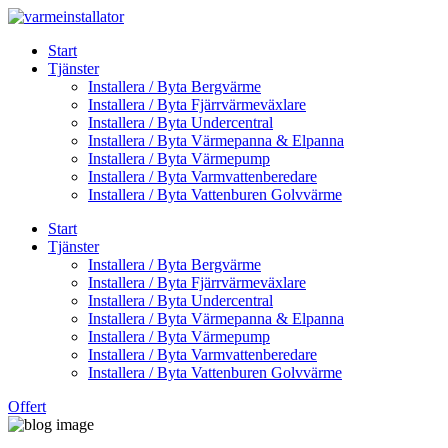
Skip
to
Start
content
Tjänster
Installera / Byta Bergvärme
Installera / Byta Fjärrvärmeväxlare
Installera / Byta Undercentral
Installera / Byta Värmepanna & Elpanna
Installera / Byta Värmepump
Installera / Byta Varmvattenberedare
Installera / Byta Vattenburen Golvvärme
Start
Tjänster
Installera / Byta Bergvärme
Installera / Byta Fjärrvärmeväxlare
Installera / Byta Undercentral
Installera / Byta Värmepanna & Elpanna
Installera / Byta Värmepump
Installera / Byta Varmvattenberedare
Installera / Byta Vattenburen Golvvärme
Offert