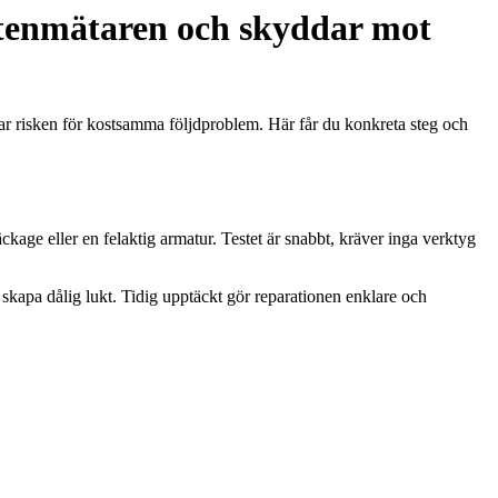
ttenmätaren och skyddar mot
kar risken för kostsamma följdproblem. Här får du konkreta steg och
läckage eller en felaktig armatur. Testet är snabbt, kräver inga verktyg
 skapa dålig lukt. Tidig upptäckt gör reparationen enklare och