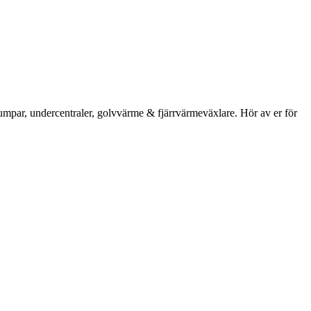
umpar, undercentraler, golvvärme & fjärrvärmeväxlare. Hör av er för