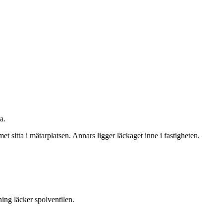
a.
et sitta i mätarplatsen. Annars ligger läckaget inne i fastigheten.
ing läcker spolventilen.