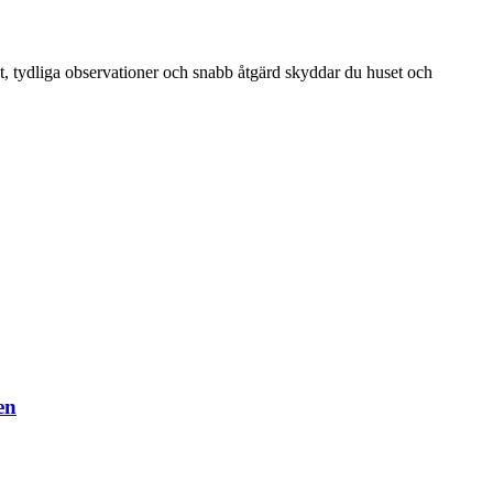
st, tydliga observationer och snabb åtgärd skyddar du huset och
en