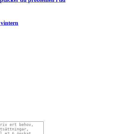
 vintern